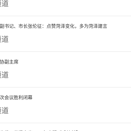
频道
副书记、市长张伦征：点赞菏泽变化，多为菏泽建言
频道
协副主席
频道
次会议胜利闭幕
频道