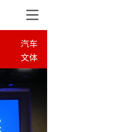
汽车
文体