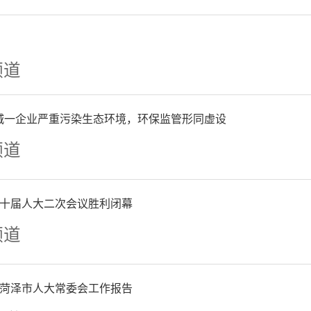
频道
泽郓城一企业严重污染生态环境，环保监管形同虚设
频道
十届人大二次会议胜利闭幕
频道
菏泽市人大常委会工作报告