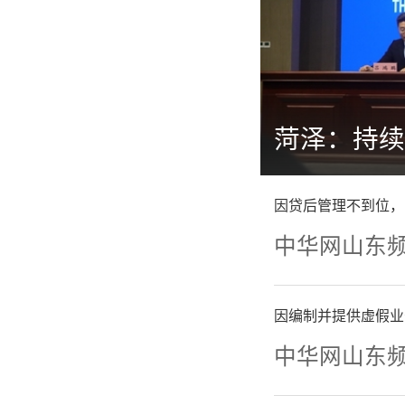
因违反《山东省文物保护条例》菏泽城投城市发展有限公司被罚15万
因贷后管理不到位，
中华网山东
因编制并提供虚假业
中华网山东