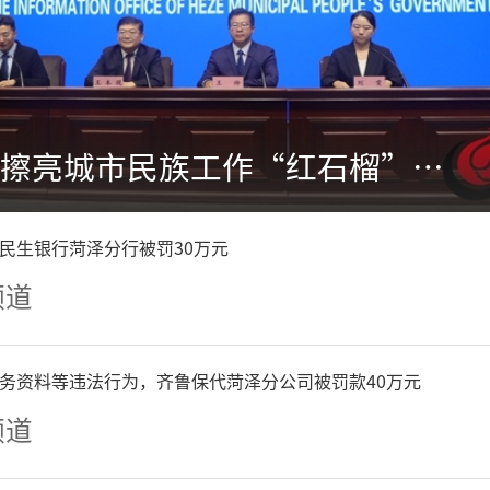
菏泽：持续擦亮城市民族工作“红石榴”品牌
民生银行菏泽分行被罚30万元
频道
务资料等违法行为，齐鲁保代菏泽分公司被罚款40万元
频道