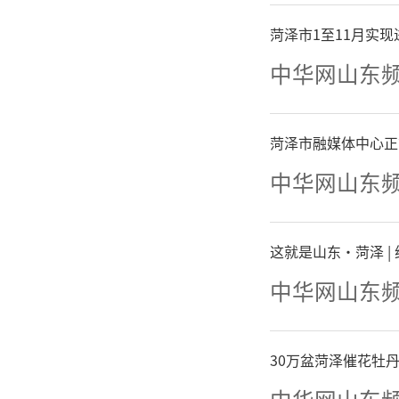
菏泽市1至11月实现进
中华网山东
菏泽市融媒体中心正
中华网山东
这就是山东·菏泽 
中华网山东
30万盆菏泽催花牡