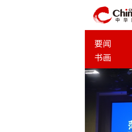
要闻
书画