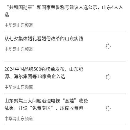
“共和国勋章”和国家荣誉称号建议人选公示，山东4人入
选
中华网山东频道
从七夕集体婚礼看婚俗改革的山东实践
中华网山东频道
2024中国品牌500强榜单发布，山东能
源、海尔集团等18家鲁企入选
中华网山东频道
山东聚焦三大问题治理电视“套娃”收费
乱象，开设“免费专区”、压缩收费包比
例70%以上
中华网山东频道