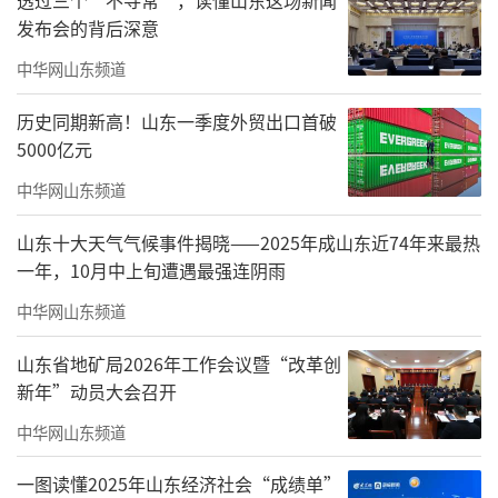
础教育集团多所学校榜上有名！
发布会的背后深意
中华网山东频道
历史同期新高！山东一季度外贸出口首破
5000亿元
中华网山东频道
山东十大天气气候事件揭晓——2025年成山东近74年来最热
一年，10月中上旬遭遇最强连阴雨
中华网山东频道
山东省地矿局2026年工作会议暨“改革创
新年”动员大会召开
中华网山东频道
一图读懂2025年山东经济社会“成绩单”