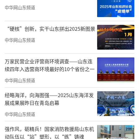
中华网山东频道
“硬核”创新，实干山东拼出2025新图景
中华网山东频道
万家民营企业评营商环境调查——山东连
续四年入选营商环境最好的10个省份之一
中华网山东频道
经略海洋，向海图强——2025山东海洋发
展成果展昨日在青岛启幕
中华网山东频道
济南市首批“新优学校”
强作风，砺精兵！国家消防救援局山东机
动队伍以“站”塑形，以“练”铸魂