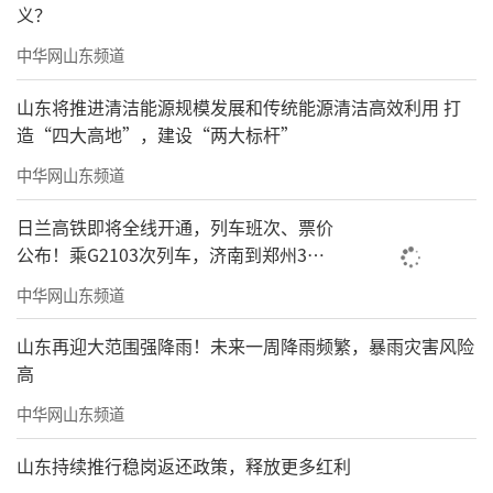
义？
中华网山东频道
山东将推进清洁能源规模发展和传统能源清洁高效利用 打
造“四大高地”，建设“两大标杆”
中华网山东频道
日兰高铁即将全线开通，列车班次、票价
公布！乘G2103次列车，济南到郑州3小
时到达
中华网山东频道
山东再迎大范围强降雨！未来一周降雨频繁，暴雨灾害风险
高
中华网山东频道
山东持续推行稳岗返还政策，释放更多红利