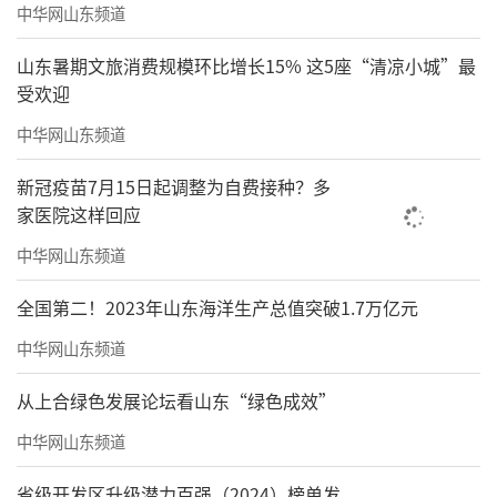
中华网山东频道
山东暑期文旅消费规模环比增长15% 这5座“清凉小城”最
受欢迎
中华网山东频道
新冠疫苗7月15日起调整为自费接种？多
家医院这样回应
中华网山东频道
全国第二！2023年山东海洋生产总值突破1.7万亿元
中华网山东频道
从上合绿色发展论坛看山东“绿色成效”
中华网山东频道
省级开发区升级潜力百强（2024）榜单发