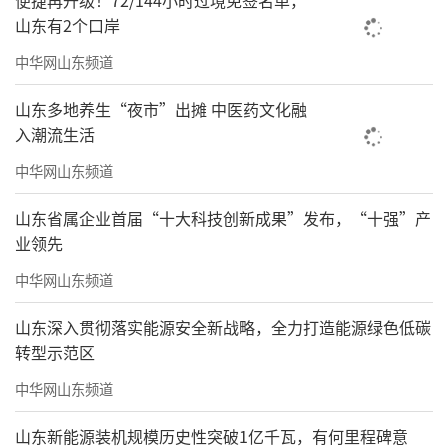
便捷再升级！72/144小时过境免签名单，
山东有2个口岸
中华网山东频道
山东多地养生“夜市”出摊 中医药文化融
入潮流生活
中华网山东频道
山东省属企业首届“十大科技创新成果”发布，“十强”产
业领先
中华网山东频道
山东深入贯彻落实能源安全新战略，全力打造能源绿色低碳
转型示范区
中华网山东频道
山东新能源装机规模历史性突破1亿千瓦，有何里程碑意