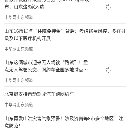
布，山东这8家入选
中华网山东频道
山东16市试点“住院免押金”背后：考虑逃费风控，多在县
级及以下医疗机构开展
中华网山东频道
山东这俩城市迎来无人驾驶“路试”！盘
点无人驾驶公交、网约车全国多地试点之
路
中华网山东频道
北京拟支持自动驾驶汽车跑网约车
中华网山东频道
山东再发山洪灾害气象预警！涉及济南等8市多个地区！注
意防范！