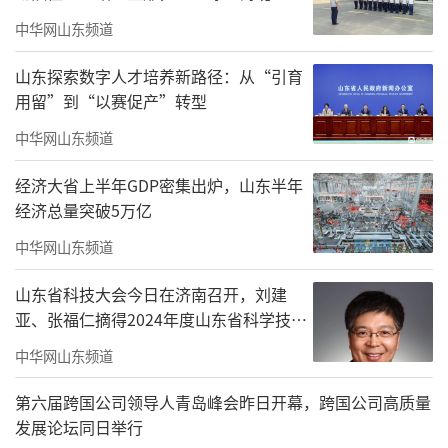
推动行业可持续高质量发展。
中华网山东频道
山东探索数字人才培养新路径：从“引育
用留”到“以赛促产”转型
中华网山东频道
经济大省上半年GDP密集出炉，山东半年
经济总量突破5万亿
中华网山东频道
山东省科技大会今日在济南召开，刘建
亚、张福仁摘得2024年度山东省科学技术
奖最高奖！
▲青岛云玺智慧社区实景
中华网山东频道
云玺社区只是海尚海服务集团赋能美好生
第六届跨国公司领导人青岛峰会昨日开幕，跨国公司高质量
活的一个缩影。会上，海尚海服务集团董事长
发展论坛同日举行