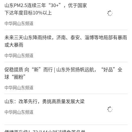
山东PM2.5连续三年“30+”，优于国家
下达年度目标10%以上
中华网山东频道
未来三天山东降雨持续，济南、泰安、淄博等地局部有暴雨
或大暴雨
中华网山东频道
促稳提质 向“新”而行 | 山东外贸扬帆远航，“好品”全
球“圈粉”
▲五大业务板块全业态服务管理体系
中华网山东频道
用物联科技赋能商业物业服务，针对各类
商写、产业园区等城市空间存在的上下班点高
山东：改革先行，勇挑高质量发展大梁
峰驾车出入拥堵等问题，海尚海服务集团自主
中华网山东频道
研发无人值守停车管理平台，推出“ETC智慧无
感支付”服务，让出行更加方便快捷，物业管