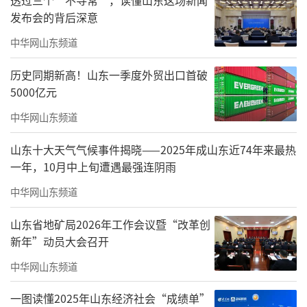
发布会的背后深意
中华网山东频道
历史同期新高！山东一季度外贸出口首破
5000亿元
中华网山东频道
山东十大天气气候事件揭晓——2025年成山东近74年来最热
一年，10月中上旬遭遇最强连阴雨
中华网山东频道
山东省地矿局2026年工作会议暨“改革创
新年”动员大会召开
▲海尚海服务集团成为《中国物业管理》
中华网山东频道
杂志协办单位
一图读懂2025年山东经济社会“成绩单”
《中国物业管理》是由住建部主管，中国