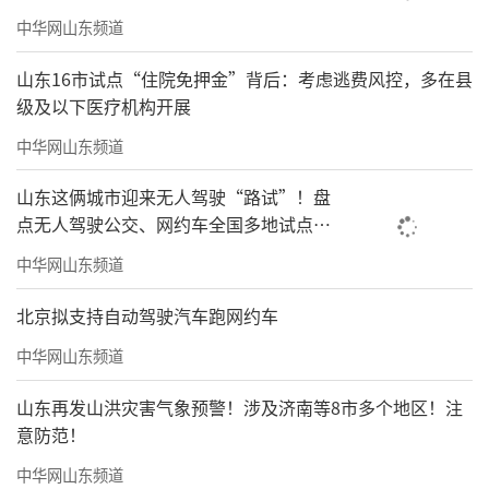
中华网山东频道
山东16市试点“住院免押金”背后：考虑逃费风控，多在县
级及以下医疗机构开展
中华网山东频道
山东这俩城市迎来无人驾驶“路试”！盘
点无人驾驶公交、网约车全国多地试点之
路
中华网山东频道
北京拟支持自动驾驶汽车跑网约车
中华网山东频道
山东再发山洪灾害气象预警！涉及济南等8市多个地区！注
意防范！
中华网山东频道