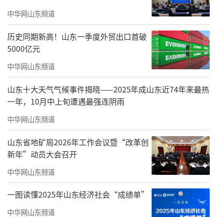
中华网山东频道
历史同期新高！山东一季度外贸出口首破
5000亿元
中华网山东频道
山东十大天气气候事件揭晓——2025年成山东近74年来最热
一年，10月中上旬遭遇最强连阴雨
中华网山东频道
山东省地矿局2026年工作会议暨“改革创
新年”动员大会召开
中华网山东频道
2月11日，营销与品牌管理中心负责人张杰
一图读懂2025年山东经济社会“成绩单”
深入项目一线，走进济南绿地国际城、绿地华
中华网山东频道