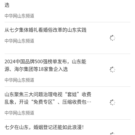
选
中华网山东频道
从七夕集体婚礼看婚俗改革的山东实践
中华网山东频道
2024中国品牌500强榜单发布，山东能
源、海尔集团等18家鲁企入选
中华网山东频道
山东聚焦三大问题治理电视“套娃”收费
乱象，开设“免费专区”、压缩收费包比
例70%以上
中华网山东频道
七夕在山东，婚姻登记还能如此浪漫！