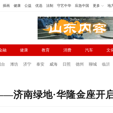
插画
健康
公益
优选
法制
守艺中华
应急中国
更多
地
金融
健康
教育
消费
汽车
文
烟台
潍坊
济宁
泰安
威海
日照
德州
聊城
临沂
——济南绿地·华隆金座开