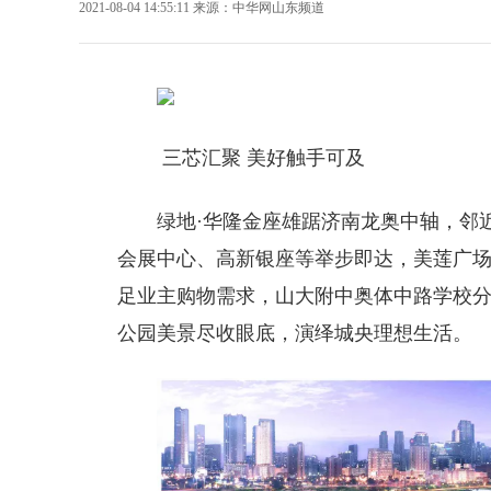
2021-08-04 14:55:11
来源：
中华网山东频道
三芯汇聚 美好触手可及
绿地·华隆金座雄踞济南龙奥中轴，邻
会展中心、高新银座等举步即达，美莲广
足业主购物需求，山大附中奥体中路学校分
公园美景尽收眼底，演绎城央理想生活。