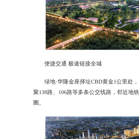
便捷交通 极速链接全城
绿地·华隆金座择址CBD黄金1公里
聚138路、106路等多条公交线路，邻近
圈。