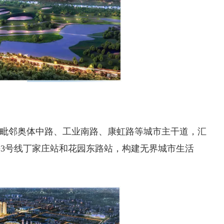
处，毗邻奥体中路、工业南路、康虹路等城市主干道，汇
地铁3号线丁家庄站和花园东路站，构建无界城市生活