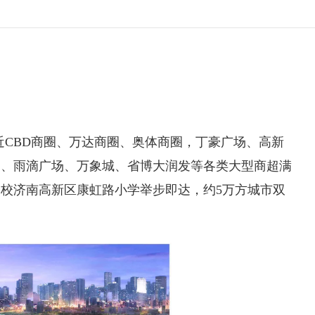
近CBD商圈、万达商圈、奥体商圈，丁豪广场、高新
场、雨滴广场、万象城、省博大润发等各类大型商超满
校济南高新区康虹路小学举步即达，约5万方城市双