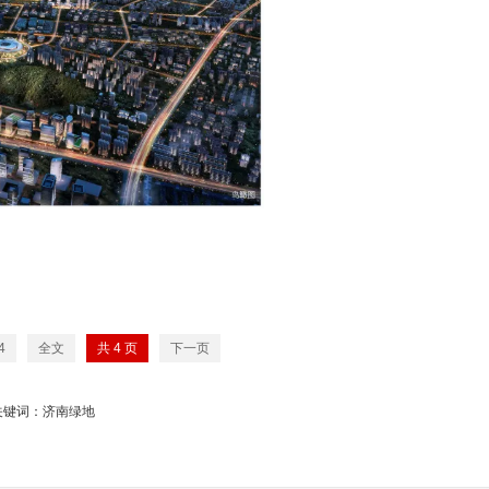
4
全文
共
4
页
下一页
关键词：济南绿地