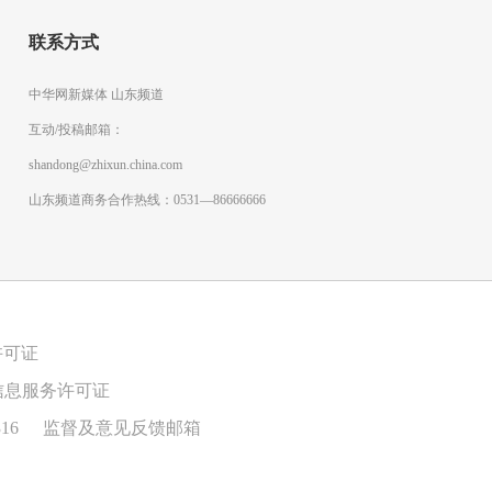
联系方式
中华网新媒体 山东频道
互动/投稿邮箱：
shandong@zhixun.china.com
山东频道商务合作热线：0531—86666666
许可证
信息服务许可证
16
监督及意见反馈邮箱