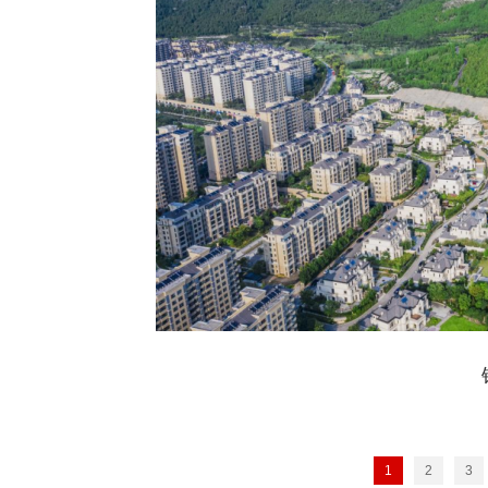
1
2
3