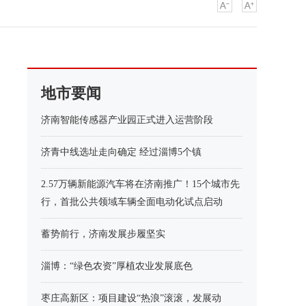
地市要闻
济南智能传感器产业园正式进入运营阶段
济青中线选址走向确定 经过淄博5个镇
2.57万辆新能源汽车将在济南推广！15个城市先
行，首批公共领域车辆全面电动化试点启动
蓄势前行，济南发展步履坚实
淄博：“绿色农资”厚植农业发展底色
枣庄高新区：项目建设“热浪”滚滚，发展动