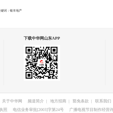
关键词：银丰地产
下载中华网山东APP
关于中华网
频道简介
|
地方招商
|
豁免条款
|
联系我们
执照
电信业务审批[2003]字第24号
广播电视节目制作经营