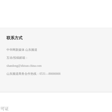
联系方式
中华网新媒体 山东频道
互动/投稿邮箱：
shandong@zhixun.china.com
山东频道商务合作热线：0531—86666666
许可证