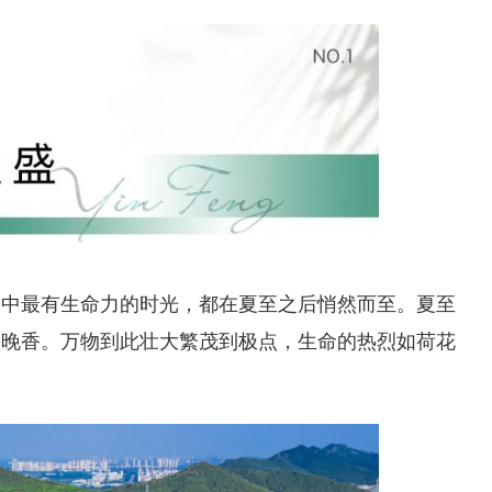
然中最有生命力的时光，都在夏至之后悄然而至。
夏至
递晚香。万物到此壮大繁茂到极点，生命的热烈如荷花