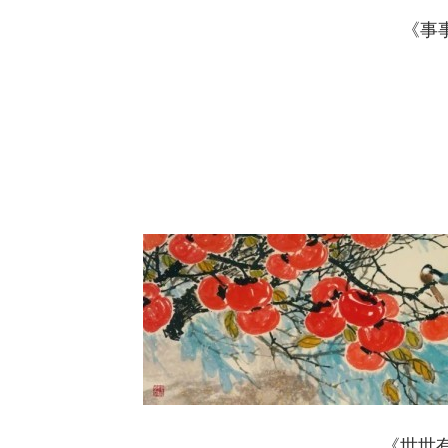
《事事
《世世有喜