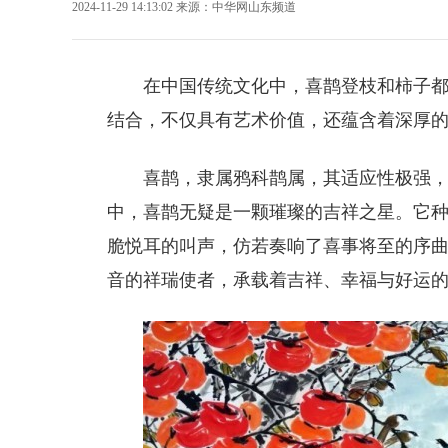
2024-11-29 14:13:02
来源：
中华网山东频道
在中国传统文化中，喜鹊登枝和柿子
结合，不仅具有艺术价值，还蕴含着深厚
喜鹊，隶属鸦科鹊属，其适应性极强
中，喜鹊无疑是一颗璀璨的吉祥之星。它
脆悦耳的叫声，仿若奏响了喜事将至的序曲
音的祥瑞使者，承载着吉祥、幸福与好运