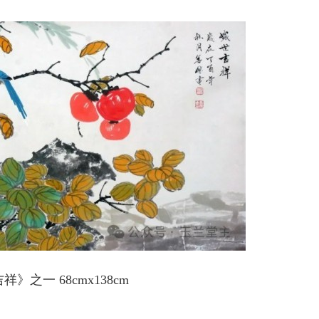
》之一 68cmx138cm