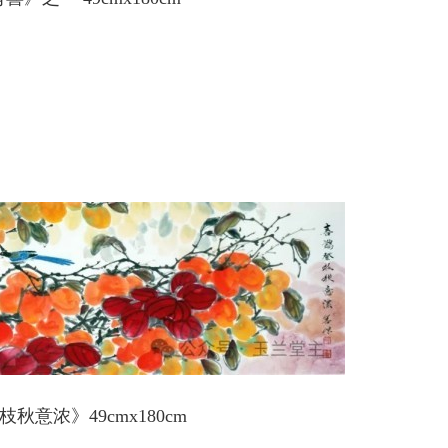
秋意浓》49cmx180cm