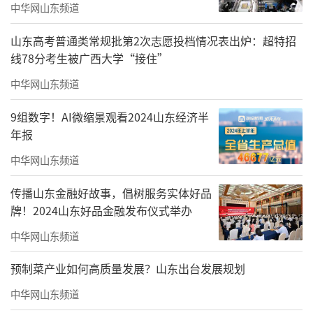
中华网山东频道
山东高考普通类常规批第2次志愿投档情况表出炉：超特招
线78分考生被广西大学“接住”
来源/中华网山东作者/薛筱蕙
中华网山东频道
摄像、摄影/李建龙徐智勇
9组数字！AI微缩景观看2024山东经济半
年报
转载请后台获取授权
中华网山东频道
艺术家简介
传播山东金融好故事，倡树服务实体好品
牌！2024山东好品金融发布仪式举办
中华网山东频道
预制菜产业如何高质量发展？山东出台发展规划
中华网山东频道