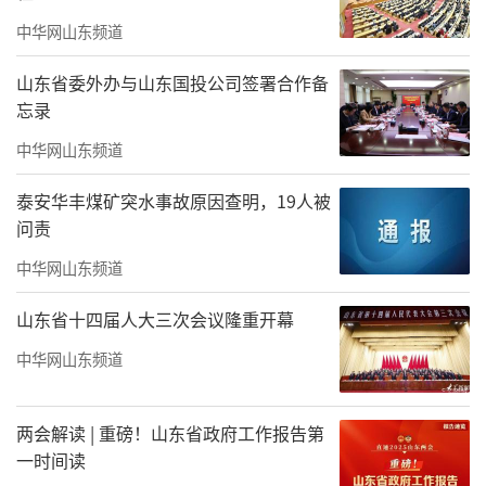
中华网山东频道
山东省委外办与山东国投公司签署合作备
忘录
中华网山东频道
泰安华丰煤矿突水事故原因查明，19人被
问责
中华网山东频道
山东省十四届人大三次会议隆重开幕
中华网山东频道
两会解读 | 重磅！山东省政府工作报告第
一时间读
赵孟君，
68cm
×
68cm
，
2024.11