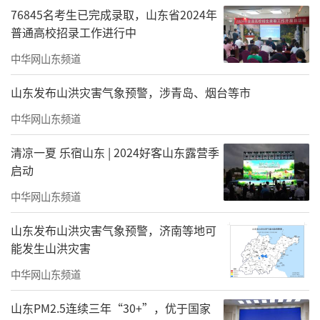
76845名考生已完成录取，山东省2024年
普通高校招录工作进行中
中华网山东频道
山东发布山洪灾害气象预警，涉青岛、烟台等市
中华网山东频道
清凉一夏 乐宿山东 | 2024好客山东露营季
启动
中华网山东频道
山东发布山洪灾害气象预警，济南等地可
赵孟君
，1961生于山东省栖霞市、1985毕
能发生山洪灾害
业于山东艺术学院、旅德艺术家、柏林Galerie
中华网山东频道
Bernet Bertram签约画家、享受德国国家双险
山东PM2.5连续三年“30+”，优于国家
艺术家，现生活工作于德国卡塞尔。