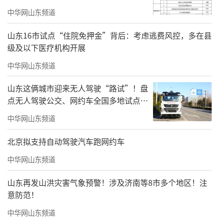
中华网山东频道
山东16市试点“住院免押金”背后：考虑逃费风控，多在县
级及以下医疗机构开展
中华网山东频道
山东这俩城市迎来无人驾驶“路试”！盘
点无人驾驶公交、网约车全国多地试点之
路
中华网山东频道
北京拟支持自动驾驶汽车跑网约车
中华网山东频道
山东再发山洪灾害气象预警！涉及济南等8市多个地区！注
意防范！
中华网山东频道