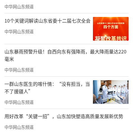
在艺术创作这条路上，要争取为自己，也为后
中华网山东频道
人留下一些值得尊敬的作品。
10个关键词解读山东省委十二届七次全会
中华网山东频道
山东暴雨预警升级！自西向东有强降雨，最大降雨量达220
毫米
中华网山东频道
一群山东医生的喀什情：“没有担当，当
不了援疆人”
中华网山东频道
用好改革“关键一招”，山东加快塑造高质量发展新优势
中华网山东频道