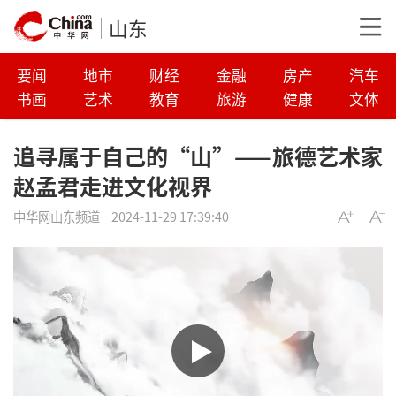
山东
要闻
地市
财经
金融
房产
汽车
书画
艺术
教育
旅游
健康
文体
追寻属于自己的“山”——旅德艺术家
赵孟君走进文化视界
中华网山东频道
2024-11-29 17:39:40