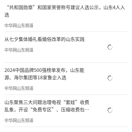
“共和国勋章”和国家荣誉称号建议人选公示，山东4人入
选
中华网山东频道
从七夕集体婚礼看婚俗改革的山东实践
中华网山东频道
2024中国品牌500强榜单发布，山东能
源、海尔集团等18家鲁企入选
中华网山东频道
山东聚焦三大问题治理电视“套娃”收费
乱象，开设“免费专区”、压缩收费包比
例70%以上
中华网山东频道