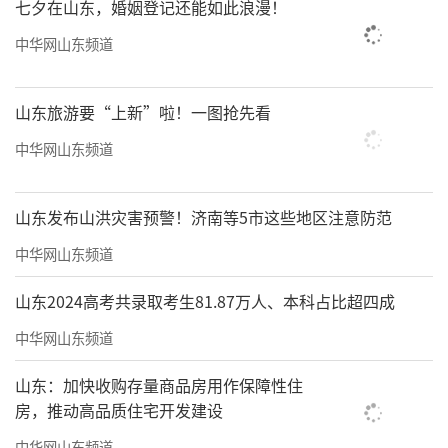
七夕在山东，婚姻登记还能如此浪漫！
中华网山东频道
山东旅游要“上新”啦！一图抢先看
中华网山东频道
山东发布山洪灾害预警！济南等5市这些地区注意防范
中华网山东频道
山东2024高考共录取考生81.87万人、本科占比超四成
中华网山东频道
山东：加快收购存量商品房用作保障性住
房，推动高品质住宅开发建设
中华网山东频道