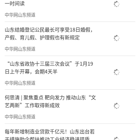
一时间读
中华网山东频道
山东结婚登记公民最长可享受18日婚假，
产假、育儿假、护理假也有新规定
中华网山东频道
“山东省政协十三届三次会议”于1月19
日上午开幕，会期4天半
中华网山东频道
何思清 | 聚焦重点 靶向发力 推动山东“文
艺两新”工作取得新成效
中华网山东频道
每年新增制造业贷款千亿元！山东出台若
干措施助企帮扶推动工业经济稳进提质