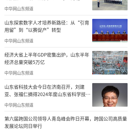
对艺术探索的精神，在当下浮躁的艺术环境里
中华网山东频道
非常可贵，也是我们后生需要学习的楷模。
山东探索数字人才培养新路径：从“引育
用留”到“以赛促产”转型
中华网山东频道
经济大省上半年GDP密集出炉，山东半年
经济总量突破5万亿
中华网山东频道
山东省科技大会今日在济南召开，刘建
亚、张福仁摘得2024年度山东省科学技术
奖最高奖！
中华网山东频道
第六届跨国公司领导人青岛峰会昨日开幕，跨国公司高质量
发展论坛同日举行