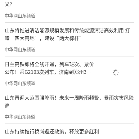
义？
中华网山东频道
山东将推进清洁能源规模发展和传统能源清洁高效利用 打
造“四大高地”，建设“两大标杆”
中华网山东频道
日兰高铁即将全线开通，列车班次、票价
公布！乘G2103次列车，济南到郑州3小
时到达
中华网山东频道
山东再迎大范围强降雨！未来一周降雨频繁，暴雨灾害风险
高
中华网山东频道
山东持续推行稳岗返还政策，释放更多红利