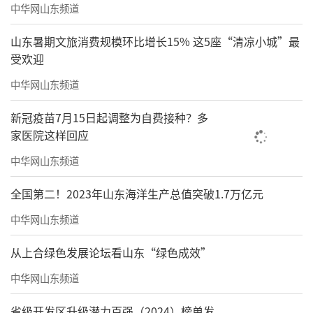
中华网山东频道
山东暑期文旅消费规模环比增长15% 这5座“清凉小城”最
受欢迎
中华网山东频道
新冠疫苗7月15日起调整为自费接种？多
家医院这样回应
中华网山东频道
全国第二！2023年山东海洋生产总值突破1.7万亿元
中华网山东频道
从上合绿色发展论坛看山东“绿色成效”
中华网山东频道
省级开发区升级潜力百强（2024）榜单发