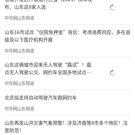
布，山东这8家入选
中华网山东频道
山东16市试点“住院免押金”背后：考虑逃费风控，多在县
级及以下医疗机构开展
中华网山东频道
山东这俩城市迎来无人驾驶“路试”！盘
点无人驾驶公交、网约车全国多地试点之
路
中华网山东频道
北京拟支持自动驾驶汽车跑网约车
中华网山东频道
山东再发山洪灾害气象预警！涉及济南等8市多个地区！注
意防范！