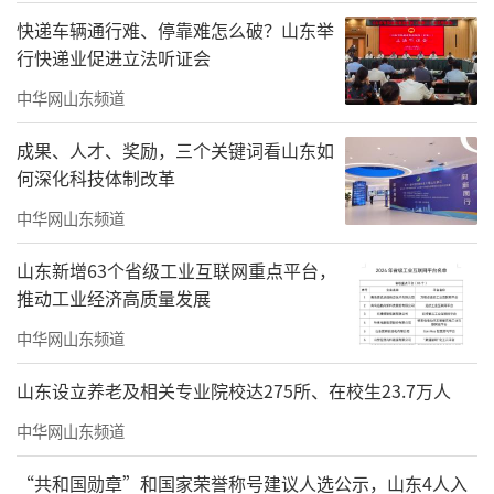
快递车辆通行难、停靠难怎么破？山东举
行快递业促进立法听证会
中华网山东频道
成果、人才、奖励，三个关键词看山东如
何深化科技体制改革
中华网山东频道
山东新增63个省级工业互联网重点平台，
推动工业经济高质量发展
【莫建成】寒月惊梦
中华网山东频道
纸本设色72cm×86cm1999年
山东设立养老及相关专业院校达275所、在校生23.7万人
中华网山东频道
“共和国勋章”和国家荣誉称号建议人选公示，山东4人入