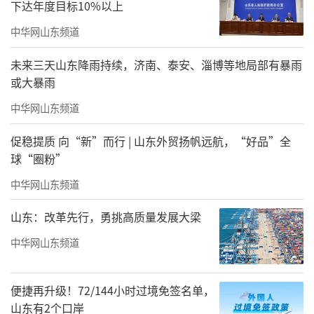
下达年度目标10%以上
中华网山东频道
未来三天山东降雨持续，济南、泰安、淄博等地局部有暴雨
或大暴雨
中华网山东频道
促稳提质 向“新”而行 | 山东外贸扬帆远航，“好品”全
球“圈粉”
中华网山东频道
山东：改革先行，勇挑高质量发展大梁
中华网山东频道
便捷再升级！72/144小时过境免签名单，
山东有2个口岸