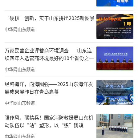
2026年6月5日——6月25日
“硬核”创新，实干山东拼出2025新图景
｜开幕时间｜
中华网山东频道
2026年6月13日下午15:30
｜主办单位｜
万家民营企业评营商环境调查——山东连
续四年入选营商环境最好的10个省份之一
北京市北海公园管理处
中华网山东频道
北京画院
经略海洋，向海图强——2025山东海洋发
展成果展昨日在青岛启幕
｜协办单位｜
中华网山东频道
北京市雍阳美术馆
强作风，砺精兵！国家消防救援局山东机
｜展览地址｜
动队伍以“站”塑形，以“练”铸魂
北海公园画舫斋
中华网山东频道