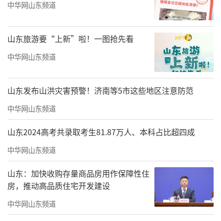
中华网山东频道
山东旅游要“上新”啦！一图抢先看
中华网山东频道
山东发布山洪灾害预警！济南等5市这些地区注意防范
中华网山东频道
山东2024高考共录取考生81.87万人、本科占比超四成
中华网山东频道
【莫建成】双鹤系列图（四条屏·一）
山东：加快收购存量商品房用作保障性住
房，推动高品质住宅开发建设
纸本设色132cm×66cm2006年
中华网山东频道