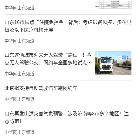
中华网山东频道
山东16市试点“住院免押金”背后：考虑逃费风控，多在县
级及以下医疗机构开展
中华网山东频道
【莫建成】白菡萏香初遇雨图
山东这俩城市迎来无人驾驶“路试”！盘
点无人驾驶公交、网约车全国多地试点之
纸本设色68cm×68cm2007年
路
中华网山东频道
北京拟支持自动驾驶汽车跑网约车
中华网山东频道
山东再发山洪灾害气象预警！涉及济南等8市多个地区！注
意防范！
中华网山东频道