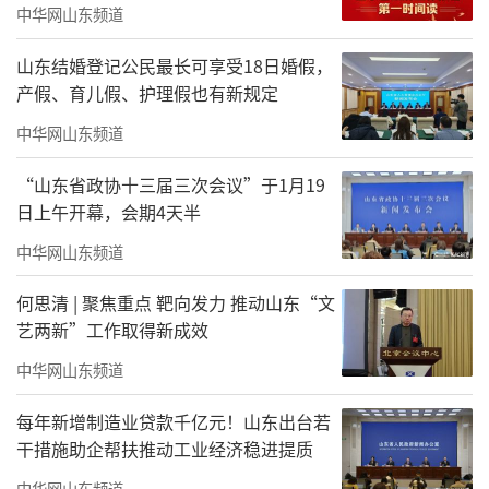
中华网山东频道
山东结婚登记公民最长可享受18日婚假，
产假、育儿假、护理假也有新规定
中华网山东频道
“山东省政协十三届三次会议”于1月19
日上午开幕，会期4天半
中华网山东频道
何思清 | 聚焦重点 靶向发力 推动山东“文
艺两新”工作取得新成效
中华网山东频道
每年新增制造业贷款千亿元！山东出台若
干措施助企帮扶推动工业经济稳进提质
坐落于京华北海公园内的画舫斋，始建于
中华网山东频道