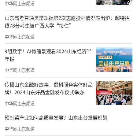
中华网山东频道
山东高考普通类常规批第2次志愿投档情况表出炉：超特招
线78分考生被广西大学“接住”
中华网山东频道
9组数字！AI微缩景观看2024山东经济半
年报
中华网山东频道
传播山东金融好故事，倡树服务实体好品
牌！2024山东好品金融发布仪式举办
中华网山东频道
预制菜产业如何高质量发展？山东出台发展规划
【莫建成】双鹤系列图（四条屏·二）
中华网山东频道
纸本设色132cm×66cm2006年