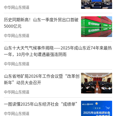
中华网山东频道
历史同期新高！山东一季度外贸出口首破
5000亿元
中华网山东频道
山东十大天气气候事件揭晓——2025年成山东近74年来最热
一年，10月中上旬遭遇最强连阴雨
中华网山东频道
山东省地矿局2026年工作会议暨“改革创
｜展览主题｜
新年”动员大会召开
方外寻幽
中华网山东频道
莫建成、莫晓松工笔花鸟作品展
一图读懂2025年山东经济社会“成绩单”
｜展览时间｜
中华网山东频道