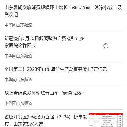
山东暑期文旅消费规模环比增长15% 这5座“清凉小城”最
受欢迎
【莫建成】双鹤系列图（四条屏·四）
中华网山东频道
纸本设色132cm×66cm2006年
新冠疫苗7月15日起调整为自费接种？多
家医院这样回应
中华网山东频道
全国第二！2023年山东海洋生产总值突破1.7万亿元
中华网山东频道
从上合绿色发展论坛看山东“绿色成效”
中华网山东频道
省级开发区升级潜力百强（2024）榜单发
布，山东这8家入选