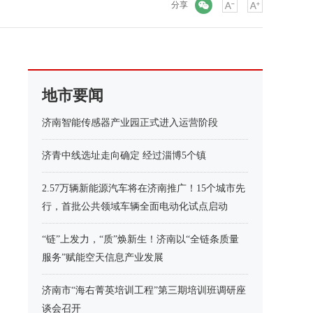
微信
分享
地市要闻
济南智能传感器产业园正式进入运营阶段
济青中线选址走向确定 经过淄博5个镇
2.57万辆新能源汽车将在济南推广！15个城市先
行，首批公共领域车辆全面电动化试点启动
“链”上发力，“质”焕新生！济南以“全链条质量
服务”赋能空天信息产业发展
济南市“海右菁英培训工程”第三期培训班调研座
谈会召开