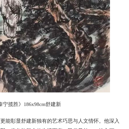
宁揽胜》186x98cm舒建新
，更能彰显舒建新独有的艺术巧思与人文情怀。他深入