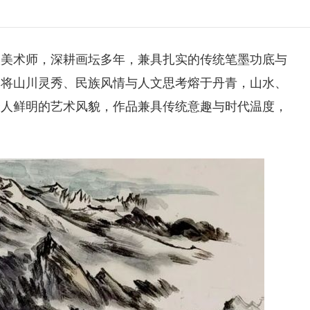
级美术师，深耕画坛多年，兼具扎实的传统笔墨功底与
，将山川灵秀、民族风情与人文思考熔于丹青，山水、
个人鲜明的艺术风貌，作品兼具传统意趣与时代温度，