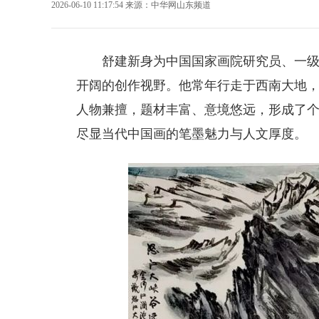
2026-06-10 11:17:54
来源：
中华网山东频道
舒建新
身为中国国家画院研究员、一
开阔的创作视野。他常年行走于西南大地
人物兼擅，题材丰富、意境悠远，形成了
尽显当代中国画的笔墨魅力与人文厚度。