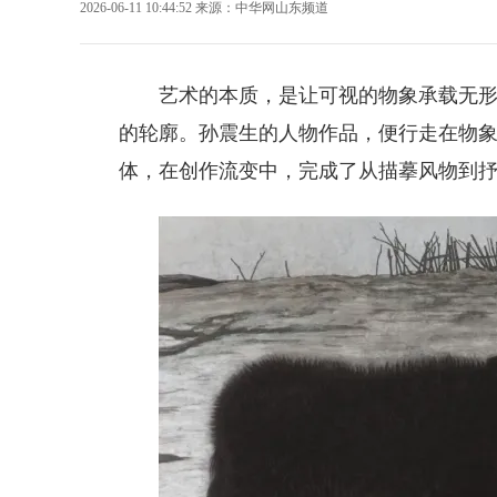
2026-06-11 10:44:52
来源：
中华网山东频道
艺术的本质，是让可视的物象承载无
的轮廓。
孙震生
的人物作品，便行走在物
体，在创作流变中，完成了从描摹风物到