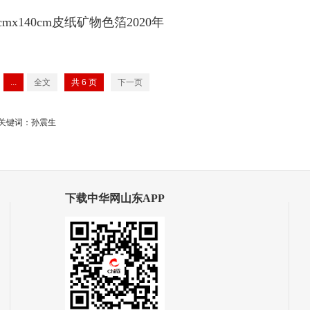
mx140cm皮纸矿物色箔2020年
...
全文
共
6
页
下一页
关键词：孙震生
下载中华网山东APP