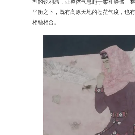
型的锐利感，让整体气息趋于柔和静谧。
平衡之下，既有高原天地的苍茫气度，也
相融相合。