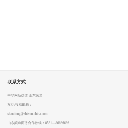
联系方式
中华网新媒体 山东频道
互动/投稿邮箱：
shandong@zhixun.china.com
山东频道商务合作热线：0531—86666666