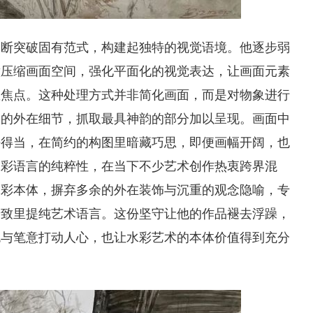
不断突破固有范式，构建起独特的视觉语境。他逐步弱
意压缩画面空间，强化平面化的视觉表达，让画面元素
散焦点。这种处理方式并非简化画面，而是对物象进行
余的外在细节，抓取最具神韵的部分加以呈现。画面中
密得当，在简约的构图里暗藏巧思，即便画幅开阔，也
水彩语言的纯粹性，在当下不少艺术创作热衷跨界混
水彩本体，摒弃多余的外在装饰与沉重的观念隐喻，专
景致里提纯艺术语言。这份坚守让他的作品褪去浮躁，
色与笔意打动人心，也让水彩艺术的本体价值得到充分