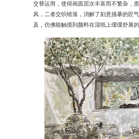
交替运用，使得画面层次丰富而不繁杂，
风，二者交织错落，消解了刻意描摹的匠
及，仿佛能触摸到颜料在湿纸上缓缓舒展