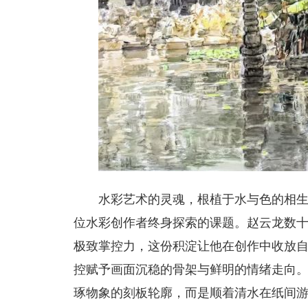
水彩艺术的灵魂，根植于水与色的相
位水彩创作者终身探索的课题。赵云龙数
极致掌控力，这份积淀让他在创作中收放
控赋予画面沉稳的骨架与鲜明的情绪走向
琢物象的刻板轮廓，而是顺着清水在纸间