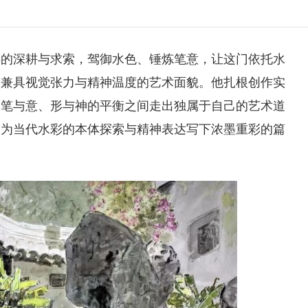
年的深耕与求索，驾御水色、锤炼笔意，让这门依托水
出兼具视觉张力与精神温度的艺术面貌。他扎根创作实
、笔与意、形与神的平衡之间走出独属于自己的艺术道
，为当代水彩的本体探索与精神表达写下浓墨重彩的篇