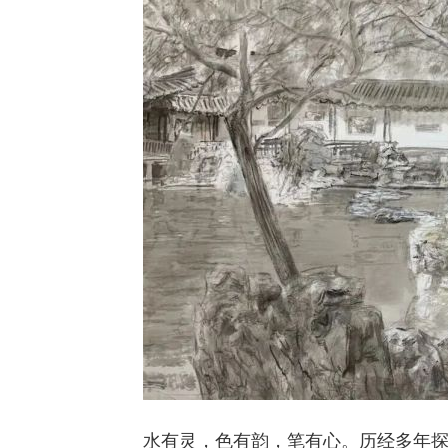
水有灵，色有韵，笔有心。历经多年