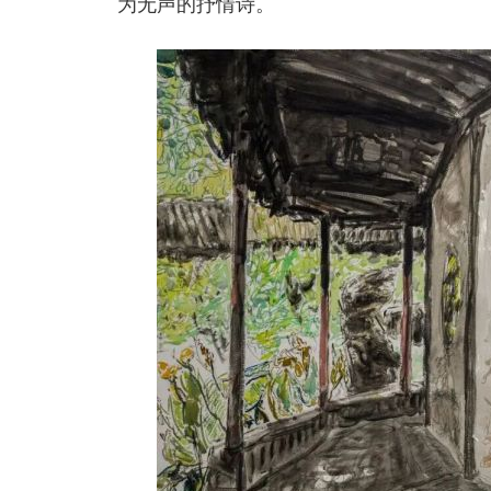
为无声的抒情诗。