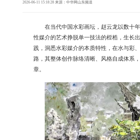
2026-06-11 15:18:28
来源：
中华网山东频道
在当代中国水彩画坛，
赵云龙
以数十
性媒介的艺术挣脱单一技法的桎梏，生长
践，洞悉水彩媒介的本质特性，在水与彩
路，其整体创作脉络清晰、风格自成体系
章。