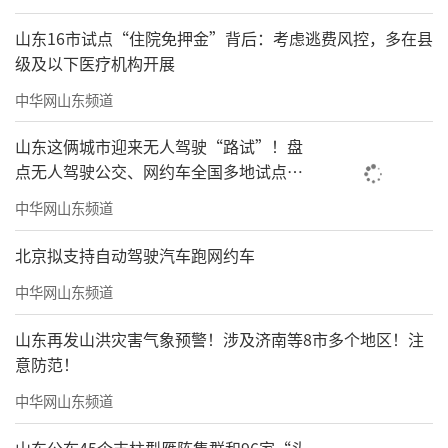
山东16市试点“住院免押金”背后：考虑逃费风控，多在县
级及以下医疗机构开展
中华网山东频道
山东这俩城市迎来无人驾驶“路试”！盘
点无人驾驶公交、网约车全国多地试点之
路
中华网山东频道
北京拟支持自动驾驶汽车跑网约车
中华网山东频道
山东再发山洪灾害气象预警！涉及济南等8市多个地区！注
意防范！
中华网山东频道