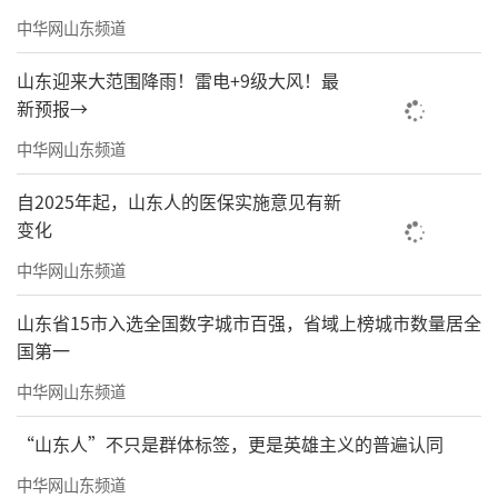
中华网山东频道
山东迎来大范围降雨！雷电+9级大风！最
新预报→
中华网山东频道
《家山系列之一：永定中川嵒太村》2025年40×55cm
自2025年起，山东人的医保实施意见有新
变化
中华网山东频道
山东省15市入选全国数字城市百强，省域上榜城市数量居全
国第一
中华网山东频道
“山东人”不只是群体标签，更是英雄主义的普遍认同
中华网山东频道