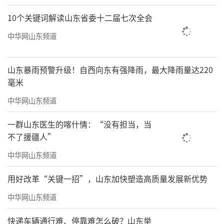
10个关键词解读山东省委十二届七次全会
中华网山东频道
山东暴雨预警升级！自西向东有强降雨，最大降雨量达220
毫米
《家山系列之二：连城莒溪白石村》2025年40×55cm
中华网山东频道
一群山东医生的喀什情：“没有担当，当
不了援疆人”
中华网山东频道
用好改革“关键一招”，山东加快塑造高质量发展新优势
中华网山东频道
快递车辆通行难、停靠难怎么破？山东举