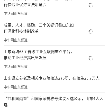
行快递业促进立法听证会
中华网山东频道
成果、人才、奖励，三个关键词看山东如
何深化科技体制改革
《湄洲鹅尾风光》之一纸本水墨2026年45×55cm
中华网山东频道
山东新增63个省级工业互联网重点平台，
推动工业经济高质量发展
中华网山东频道
山东设立养老及相关专业院校达275所、在校生23.7万人
中华网山东频道
“共和国勋章”和国家荣誉称号建议人选公示，山东4人入
选