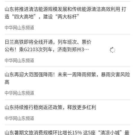
山东将推进清洁能源规模发展和传统能源清洁高效利用 打
造“四大高地”，建设“两大标杆”
中华网山东频道
日兰高铁即将全线开通，列车班次、票价
公布！乘G2103次列车，济南到郑州3小
时到达
中华网山东频道
山东再迎大范围强降雨！未来一周降雨频繁，暴雨灾害风险
高
中华网山东频道
山东持续推行稳岗返还政策，释放更多红利
中华网山东频道
山东暑期文旅消费规模环比增长15% 这5座“清凉小城”最