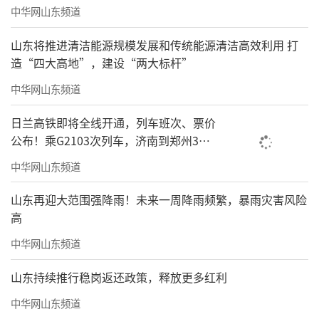
中华网山东频道
山东将推进清洁能源规模发展和传统能源清洁高效利用 打
造“四大高地”，建设“两大标杆”
中华网山东频道
日兰高铁即将全线开通，列车班次、票价
公布！乘G2103次列车，济南到郑州3小
时到达
中华网山东频道
山东再迎大范围强降雨！未来一周降雨频繁，暴雨灾害风险
高
中华网山东频道
山东持续推行稳岗返还政策，释放更多红利
中华网山东频道