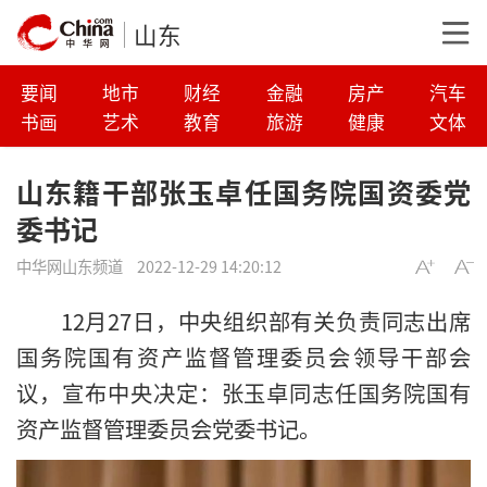
山东
要闻
地市
财经
金融
房产
汽车
书画
艺术
教育
旅游
健康
文体
山东籍干部张玉卓任国务院国资委党
委书记
中华网山东频道
2022-12-29 14:20:12
12月27日，中央组织部有关负责同志出席
国务院国有资产监督管理委员会领导干部会
议，宣布中央决定：张玉卓同志任国务院国有
资产监督管理委员会党委书记。