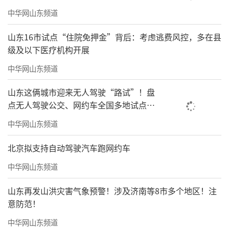
中华网山东频道
山东16市试点“住院免押金”背后：考虑逃费风控，多在县
级及以下医疗机构开展
中华网山东频道
山东这俩城市迎来无人驾驶“路试”！盘
点无人驾驶公交、网约车全国多地试点之
路
中华网山东频道
北京拟支持自动驾驶汽车跑网约车
中华网山东频道
山东再发山洪灾害气象预警！涉及济南等8市多个地区！注
意防范！
中华网山东频道