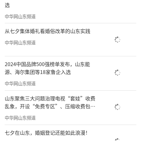
选
中华网山东频道
从七夕集体婚礼看婚俗改革的山东实践
中华网山东频道
2024中国品牌500强榜单发布，山东能
源、海尔集团等18家鲁企入选
中华网山东频道
山东聚焦三大问题治理电视“套娃”收费
乱象，开设“免费专区”、压缩收费包比
例70%以上
中华网山东频道
七夕在山东，婚姻登记还能如此浪漫！