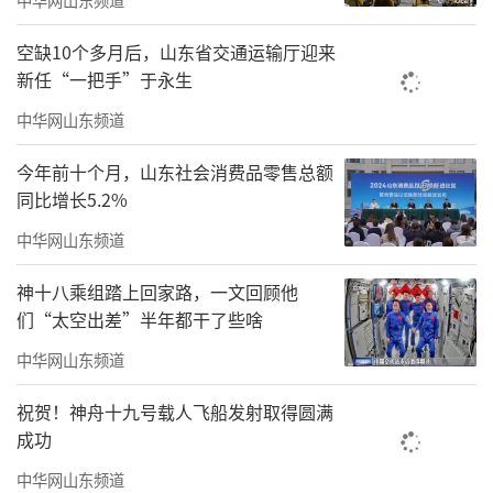
空缺10个多月后，山东省交通运输厅迎来
新任“一把手”于永生
中华网山东频道
今年前十个月，山东社会消费品零售总额
同比增长5.2%
中华网山东频道
神十八乘组踏上回家路，一文回顾他
们“太空出差”半年都干了些啥
中华网山东频道
祝贺！神舟十九号载人飞船发射取得圆满
成功
中华网山东频道