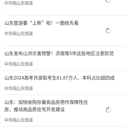
中华网山东频道
山东旅游要“上新”啦！一图抢先看
中华网山东频道
山东发布山洪灾害预警！济南等5市这些地区注意防范
中华网山东频道
山东2024高考共录取考生81.87万人、本科占比超四成
中华网山东频道
山东：加快收购存量商品房用作保障性住
房，推动高品质住宅开发建设
中华网山东频道