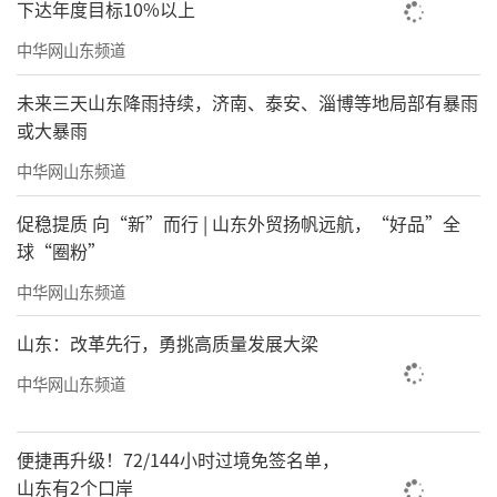
下达年度目标10%以上
中华网山东频道
未来三天山东降雨持续，济南、泰安、淄博等地局部有暴雨
或大暴雨
中华网山东频道
促稳提质 向“新”而行 | 山东外贸扬帆远航，“好品”全
球“圈粉”
中华网山东频道
山东：改革先行，勇挑高质量发展大梁
中华网山东频道
便捷再升级！72/144小时过境免签名单，
山东有2个口岸