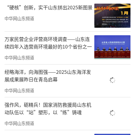
“硬核”创新，实干山东拼出2025新图景
中华网山东频道
万家民营企业评营商环境调查——山东连
续四年入选营商环境最好的10个省份之一
中华网山东频道
经略海洋，向海图强——2025山东海洋发
展成果展昨日在青岛启幕
中华网山东频道
强作风，砺精兵！国家消防救援局山东机
动队伍以“站”塑形，以“练”铸魂
中华网山东频道