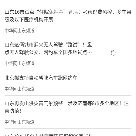
山东16市试点“住院免押金”背后：考虑逃费风控，多在县
级及以下医疗机构开展
中华网山东频道
山东这俩城市迎来无人驾驶“路试”！盘
点无人驾驶公交、网约车全国多地试点之
路
中华网山东频道
北京拟支持自动驾驶汽车跑网约车
中华网山东频道
山东再发山洪灾害气象预警！涉及济南等8市多个地区！注
意防范！
中华网山东频道