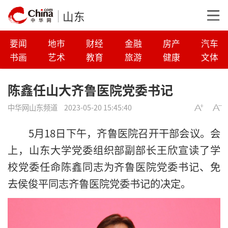
山东
要闻
地市
财经
金融
房产
汽车
书画
艺术
教育
旅游
健康
文体
陈鑫任山大齐鲁医院党委书记
中华网山东频道
2023-05-20 15:45:40
5月18日下午，齐鲁医院召开干部会议。会
上，山东大学党委组织部副部长王欣宣读了学
校党委任命陈鑫同志为齐鲁医院党委书记、免
去侯俊平同志齐鲁医院党委书记的决定。