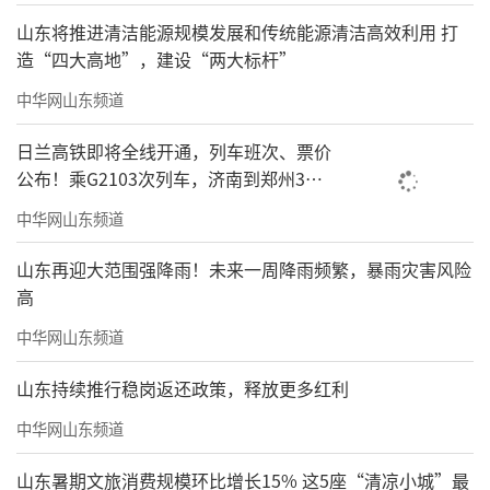
山东将推进清洁能源规模发展和传统能源清洁高效利用 打
造“四大高地”，建设“两大标杆”
中华网山东频道
日兰高铁即将全线开通，列车班次、票价
公布！乘G2103次列车，济南到郑州3小
时到达
中华网山东频道
山东再迎大范围强降雨！未来一周降雨频繁，暴雨灾害风险
高
中华网山东频道
山东持续推行稳岗返还政策，释放更多红利
中华网山东频道
山东暑期文旅消费规模环比增长15% 这5座“清凉小城”最