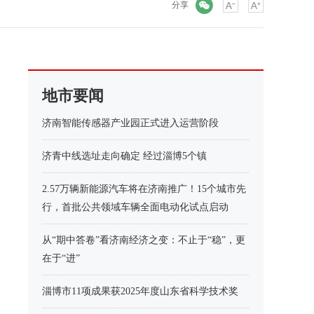
微信
分享
地市要闻
济南智能传感器产业园正式进入运营阶段
济青中线选址走向确定 经过淄博5个镇
2.57万辆新能源汽车将在济南推广！15个城市先
行，首批公共领域车辆全面电动化试点启动
从“期中答卷”看济南经济之变：不止于“稳”，更
在于“进”
淄博市11项成果获2025年度山东省科学技术奖