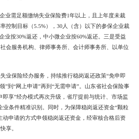
企业需足额缴纳失业保险费1年以上，且上年度未裁
控制目标（5.5%），30人（含）以下的参保企业裁
企业按30%返还，中小微企业按60%返还。三是受益
、社会服务机构、律师事务所、会计师事务所、以单位
失业保险经办服务，持续推行稳岗返还政策“免申即
领”到“网上申请”再到“无需申请”。山东省社会保险事
申即享”经办模式再次升级，省厅提前与统计、市场监
企业条件精准识别。同时，为保障稳岗返还资金“颗粒
主动申请的方式申领稳岗返还资金，经审核合格后资
达快享。