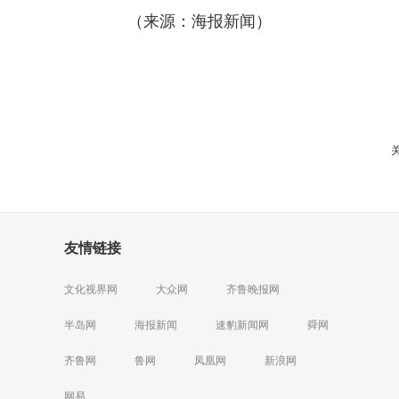
（来源：海报新闻）
友情链接
文化视界网
大众网
齐鲁晚报网
半岛网
海报新闻
速豹新闻网
舜网
齐鲁网
鲁网
凤凰网
新浪网
网易