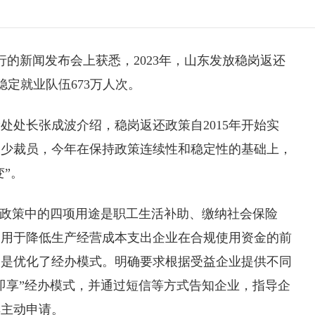
行的新闻发布会上获悉，2023年，山东发放
稳岗返还
，稳定就业队伍673万人次。
处处长张成波介绍，稳岗返还政策自2015年开始实
、少裁员，今年在保持政策连续性和稳定性的基础上，
变”。
政策中的四项用途是职工生活补助、缴纳社会保险
了用于降低生产经营成本支出企业在合规使用资金的前
二是优化了经办模式。明确要求根据受益企业提供不同
即享”经办模式，并通过短信等方式告知企业，指导企
其主动申请。