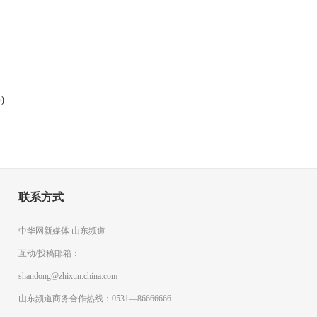
)
联系方式
中华网新媒体 山东频道
互动/投稿邮箱：
shandong@zhixun.china.com
山东频道商务合作热线：0531—86666666