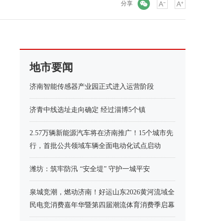
微信
分享
地市要闻
济南智能传感器产业园正式进入运营阶段
济青中线选址走向确定 经过淄博5个镇
2.57万辆新能源汽车将在济南推广！15个城市先
行，首批公共领域车辆全面电动化试点启动
潍坊：筑牢防汛 “安全堤” 守护一城平安
泉城竞潮，燃动济南！好运山东2026黄河流域全
民电竞消费嘉年华暨第四届潮流体育消费季启幕