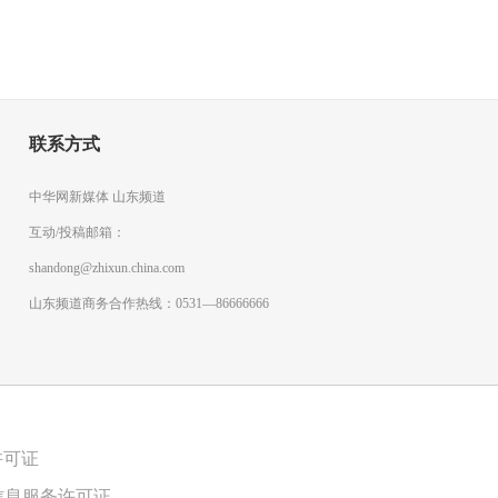
联系方式
中华网新媒体 山东频道
互动/投稿邮箱：
shandong@zhixun.china.com
山东频道商务合作热线：0531—86666666
许可证
信息服务许可证