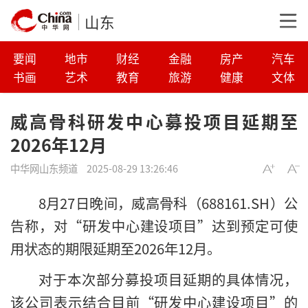
山东
要闻
地市
财经
金融
房产
汽车
书画
艺术
教育
旅游
健康
文体
威高骨科研发中心募投项目延期至
2026年12月
中华网山东频道
2025-08-29 13:26:46
8月27日晚间，威高骨科（688161.SH）公
告称，对“研发中心建设项目”达到预定可使
用状态的期限延期至2026年12月。
对于本次部分募投项目延期的具体情况，
该公司表示结合目前“研发中心建设项目”的