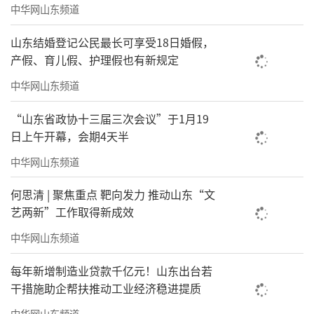
中华网山东频道
山东结婚登记公民最长可享受18日婚假，
产假、育儿假、护理假也有新规定
中华网山东频道
“山东省政协十三届三次会议”于1月19
日上午开幕，会期4天半
中华网山东频道
何思清 | 聚焦重点 靶向发力 推动山东“文
艺两新”工作取得新成效
中华网山东频道
每年新增制造业贷款千亿元！山东出台若
干措施助企帮扶推动工业经济稳进提质
中华网山东频道