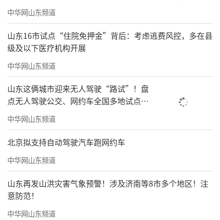
中华网山东频道
山东16市试点“住院免押金”背后：考虑逃费风控，多在县
级及以下医疗机构开展
中华网山东频道
山东这俩城市迎来无人驾驶“路试”！盘
点无人驾驶公交、网约车全国多地试点之
路
中华网山东频道
北京拟支持自动驾驶汽车跑网约车
中华网山东频道
山东再发山洪灾害气象预警！涉及济南等8市多个地区！注
意防范！
中华网山东频道