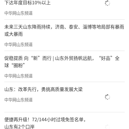
下达年度目标10%以上
中华网山东频道
未来三天山东降雨持续，济南、泰安、淄博等地局部有暴雨
或大暴雨
中华网山东频道
促稳提质 向“新”而行 | 山东外贸扬帆远航，“好品”全
球“圈粉”
中华网山东频道
山东：改革先行，勇挑高质量发展大梁
中华网山东频道
便捷再升级！72/144小时过境免签名单，
山东有2个口岸