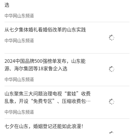
选
中华网山东频道
从七夕集体婚礼看婚俗改革的山东实践
中华网山东频道
2024中国品牌500强榜单发布，山东能
源、海尔集团等18家鲁企入选
中华网山东频道
山东聚焦三大问题治理电视“套娃”收费
乱象，开设“免费专区”、压缩收费包比
例70%以上
中华网山东频道
七夕在山东，婚姻登记还能如此浪漫！