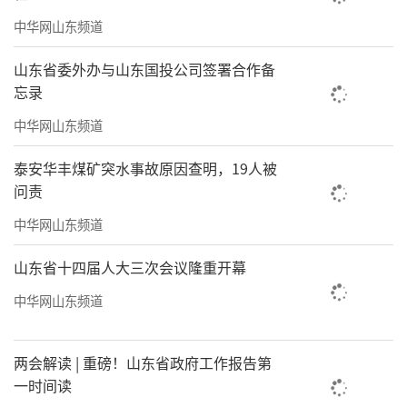
（来源：大众报业·齐鲁壹点）
中华网山东频道
责任编辑：窦静
山东省委外办与山东国投公司签署合作备
忘录
中华网山东频道
泰安华丰煤矿突水事故原因查明，19人被
问责
中华网山东频道
山东省十四届人大三次会议隆重开幕
中华网山东频道
两会解读 | 重磅！山东省政府工作报告第
一时间读