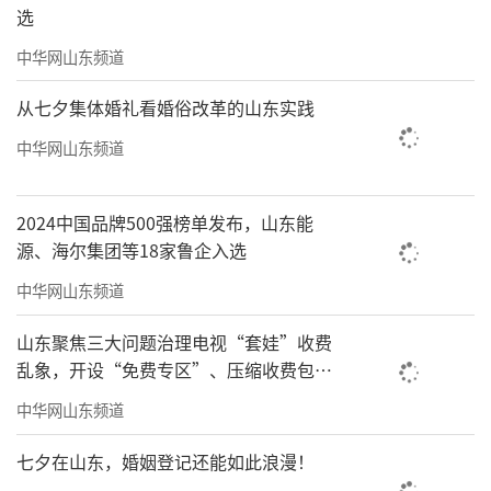
选
中华网山东频道
从七夕集体婚礼看婚俗改革的山东实践
中华网山东频道
2024中国品牌500强榜单发布，山东能
源、海尔集团等18家鲁企入选
中华网山东频道
山东聚焦三大问题治理电视“套娃”收费
乱象，开设“免费专区”、压缩收费包比
例70%以上
中华网山东频道
七夕在山东，婚姻登记还能如此浪漫！