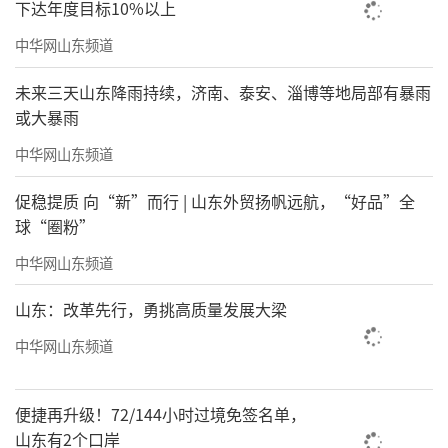
下达年度目标10%以上
中华网山东频道
未来三天山东降雨持续，济南、泰安、淄博等地局部有暴雨
或大暴雨
中华网山东频道
促稳提质 向“新”而行 | 山东外贸扬帆远航，“好品”全
球“圈粉”
中华网山东频道
山东：改革先行，勇挑高质量发展大梁
中华网山东频道
便捷再升级！72/144小时过境免签名单，
山东有2个口岸