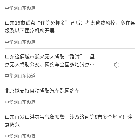
中华网山东频道
山东16市试点“住院免押金”背后：考虑逃费风控，多在县
级及以下医疗机构开展
中华网山东频道
山东这俩城市迎来无人驾驶“路试”！盘
点无人驾驶公交、网约车全国多地试点之
路
中华网山东频道
北京拟支持自动驾驶汽车跑网约车
中华网山东频道
山东再发山洪灾害气象预警！涉及济南等8市多个地区！注
意防范！
中华网山东频道