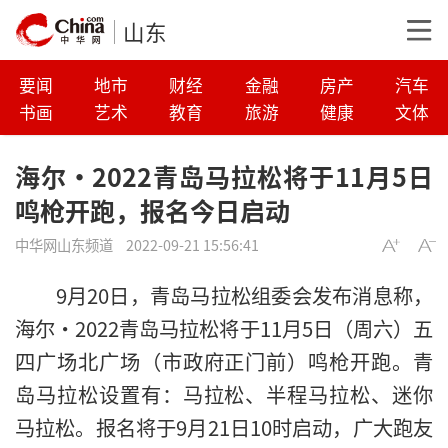
山东
要闻
地市
财经
金融
房产
汽车
书画
艺术
教育
旅游
健康
文体
海尔·2022青岛马拉松将于11月5日
鸣枪开跑，报名今日启动
中华网山东频道
2022-09-21 15:56:41
9月20日，青岛马拉松组委会发布消息称，
海尔•2022青岛马拉松将于11月5日（周六）五
四广场北广场（市政府正门前）鸣枪开跑。青
岛马拉松设置有：马拉松、半程马拉松、迷你
马拉松。报名将于9月21日10时启动，广大跑友