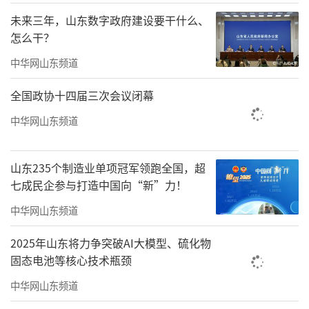
元/人；公益跑500元/人。跑友也可关注“青岛
未来三年，山东数字政府建设要干什么、
国际马拉松”官方微信公众号和“青岛马拉松
怎么干？
赛”官方微博，获取最新赛事信息。
中华网山东频道
全国政协十四届三次会议闭幕
中华网山东频道
山东235个制造业单项冠军领跑全国，超
七成民企参与打造中国向“新”力！
中华网山东频道
2025年山东将力争突破AI大模型、硫化物
固态电池等核心技术瓶颈
中华网山东频道