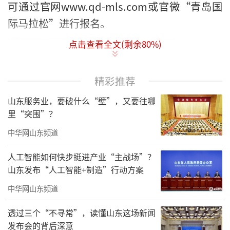
可通过官网www.qd-mls.com或官微“青岛国
际马拉松”进行报名。
点击查看全文(剩余
80
%)
精彩推荐
山东服务业，要破什么“壁”，又要往哪
里“突围”？
中华网山东频道
人工智能如何快步挺进产业“主战场”？
山东发布“人工智能+制造”行动方案
中华网山东频道
透过三个“不寻常”，读懂山东这场新闻
发布会的背后深意