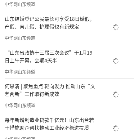
中华网山东频道
山东结婚登记公民最长可享受18日婚假，
产假、育儿假、护理假也有新规定
中华网山东频道
“山东省政协十三届三次会议”于1月19
日上午开幕，会期4天半
中华网山东频道
何思清 | 聚焦重点 靶向发力 推动山东“文
艺两新”工作取得新成效
中华网山东频道
每年新增制造业贷款千亿元！山东出台若
干措施助企帮扶推动工业经济稳进提质
中华网山东频道