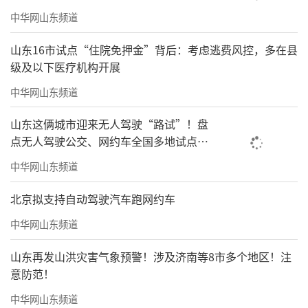
中华网山东频道
山东16市试点“住院免押金”背后：考虑逃费风控，多在县
级及以下医疗机构开展
中华网山东频道
山东这俩城市迎来无人驾驶“路试”！盘
点无人驾驶公交、网约车全国多地试点之
路
中华网山东频道
北京拟支持自动驾驶汽车跑网约车
中华网山东频道
山东再发山洪灾害气象预警！涉及济南等8市多个地区！注
意防范！
中华网山东频道