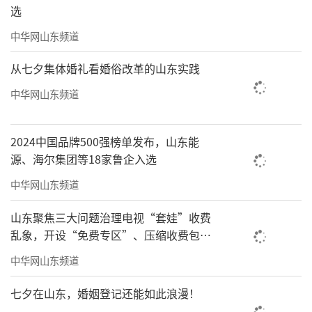
选
中华网山东频道
从七夕集体婚礼看婚俗改革的山东实践
中华网山东频道
2024中国品牌500强榜单发布，山东能
源、海尔集团等18家鲁企入选
中华网山东频道
山东聚焦三大问题治理电视“套娃”收费
乱象，开设“免费专区”、压缩收费包比
例70%以上
中华网山东频道
七夕在山东，婚姻登记还能如此浪漫！