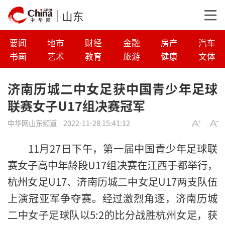
山东
要闻
地市
财经
金融
房产
汽车
书画
艺术
教育
旅游
健康
文体
济南历城二中女足获中国青少年足球
联赛女子U17组决赛冠军
中华网山东频道
2022-11-28 15:41:12
11月27日下午，第一届中国青少年足球联
赛女子高中年龄段U17组决赛在江西于都举行，
杭州女足U17、济南历城二中女足U17两支队伍
上演冠亚军争夺赛。经过激烈角逐，济南历城
二中女子足球队以5:2的比分战胜杭州女足，获