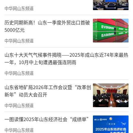
中华网山东频道
历史同期新高！山东一季度外贸出口首破
5000亿元
中华网山东频道
山东十大天气气候事件揭晓——2025年成山东近74年来最热
一年，10月中上旬遭遇最强连阴雨
中华网山东频道
山东省地矿局2026年工作会议暨“改革创
新年”动员大会召开
中华网山东频道
济南历城区教育和体育局积极探索体教融
一图读懂2025年山东经济社会“成绩单”
合新路径，以历城二中为龙头，与山东省足球
中华网山东频道