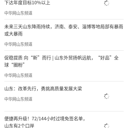
下达年度目标10%以上
中华网山东频道
未来三天山东降雨持续，济南、泰安、淄博等地局部有暴雨
或大暴雨
中华网山东频道
促稳提质 向“新”而行 | 山东外贸扬帆远航，“好品”全
球“圈粉”
中华网山东频道
山东：改革先行，勇挑高质量发展大梁
中华网山东频道
便捷再升级！72/144小时过境免签名单，
山东有2个口岸