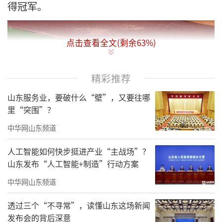
得冠军。
点击查看全文(剩余
63
%)
精彩推荐
山东服务业，要破什么“壁”，又要往哪
里“突围”？
中华网山东频道
人工智能如何快步挺进产业“主战场”？
山东发布“人工智能+制造”行动方案
中华网山东频道
透过三个“不寻常”，读懂山东这场新闻
发布会的背后深意