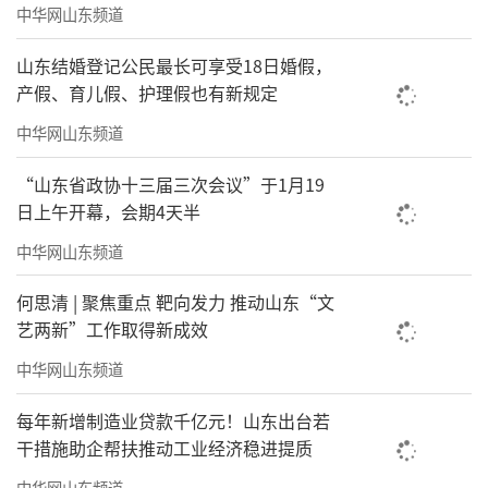
中华网山东频道
山东结婚登记公民最长可享受18日婚假，
产假、育儿假、护理假也有新规定
中华网山东频道
“山东省政协十三届三次会议”于1月19
日上午开幕，会期4天半
中华网山东频道
何思清 | 聚焦重点 靶向发力 推动山东“文
艺两新”工作取得新成效
中华网山东频道
每年新增制造业贷款千亿元！山东出台若
干措施助企帮扶推动工业经济稳进提质
中华网山东频道