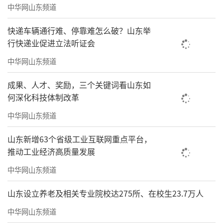
资料显示，他的妻子陶虹多次为TST宣发站台。
中华网山东频道
在陶虹微博中，有不少关于为TST宣传推广的信
快递车辆通行难、停靠难怎么破？山东举
息。
行快递业促进立法听证会
中华网山东频道
成果、人才、奖励，三个关键词看山东如
何深化科技体制改革
中华网山东频道
山东新增63个省级工业互联网重点平台，
推动工业经济高质量发展
中华网山东频道
山东设立养老及相关专业院校达275所、在校生23.7万人
中华网山东频道