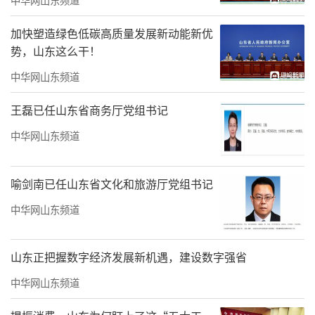
加快塑造绿色低碳高质量发展新动能新优
势，山东这么干！
中华网山东频道
王磊已任山东省商务厅党组书记
中华网山东频道
喻剑南已任山东省文化和旅游厅党组书记
中华网山东频道
山东正把握数字经济发展新机遇，建设数字强省
中华网山东频道
▲陶虹在达尔威公司的“最终受益股份”达到6.63%（左图），目
前她仍然是公司股东（右图）。图片来源/天眼查APP