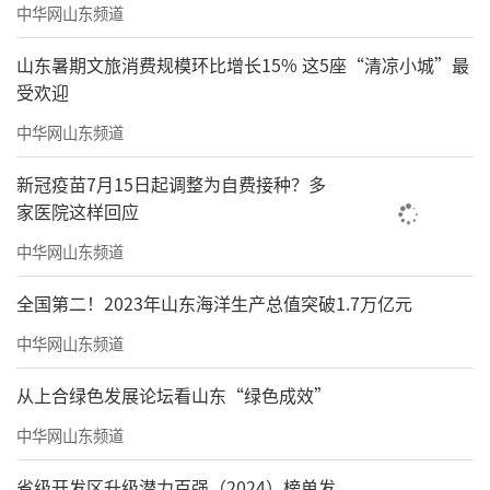
中华网山东频道
山东暑期文旅消费规模环比增长15% 这5座“清凉小城”最
受欢迎
中华网山东频道
新冠疫苗7月15日起调整为自费接种？多
家医院这样回应
中华网山东频道
全国第二！2023年山东海洋生产总值突破1.7万亿元
中华网山东频道
从上合绿色发展论坛看山东“绿色成效”
中华网山东频道
省级开发区升级潜力百强（2024）榜单发