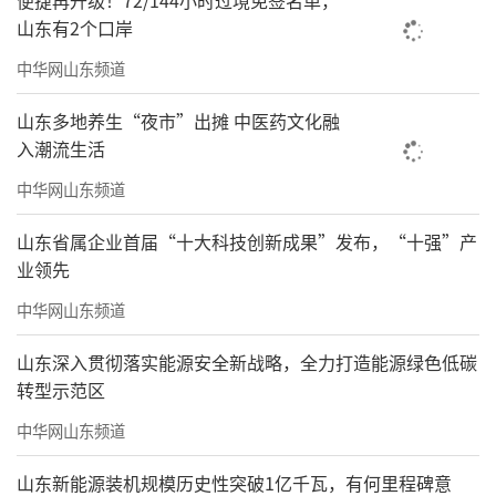
便捷再升级！72/144小时过境免签名单，
山东有2个口岸
中华网山东频道
山东多地养生“夜市”出摊 中医药文化融
入潮流生活
中华网山东频道
山东省属企业首届“十大科技创新成果”发布，“十强”产
业领先
中华网山东频道
山东深入贯彻落实能源安全新战略，全力打造能源绿色低碳
转型示范区
中华网山东频道
山东新能源装机规模历史性突破1亿千瓦，有何里程碑意