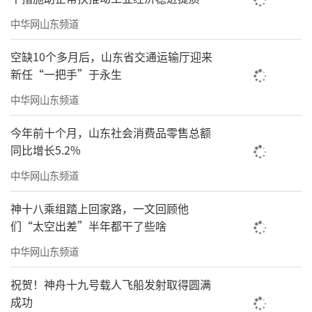
此外，最陶然公司对外投资的另三家公司
中华网山东频道
也与林吉荣（林瑞阳）、张淑琴（张庭）有
空缺10个多月后，山东省交通运输厅迎来
关：有两家公司林吉荣是法定代理人，还有一
新任“一把手”于永生
家名叫“上海淘不庭文化传媒有限公司”，林
中华网山东频道
吉荣是总经理、张淑琴是监事。
今年前十个月，山东社会消费品零售总额
另外，天眼查显示，陶虹曾经在九家公司
同比增长5.2%
任职，包括“上海淘不庭文化传媒有限公
中华网山东频道
司”“华青传奇（北京）文化传媒有限公
神十八乘组踏上回家路，一文回顾他
司”“北京真有戏影业有限公司”等。
们“太空出差”半年都干了些啥
虽然深陷舆论漩涡，但陶虹并没有停下投
中华网山东频道
资的脚步，她最新投资的公司是在2022年8月成
祝贺！神舟十九号载人飞船发射取得圆满
立的“北京四众文化有限公司”，注册资本150
成功