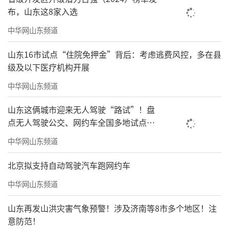
布，山东这8家入选
中华网山东频道
山东16市试点“住院免押金”背后：考虑逃费风控，多在县
级及以下医疗机构开展
中华网山东频道
山东这俩城市迎来无人驾驶“路试”！盘
点无人驾驶公交、网约车全国多地试点之
路
中华网山东频道
北京拟支持自动驾驶汽车跑网约车
中华网山东频道
山东再发山洪灾害气象预警！涉及济南等8市多个地区！注
意防范！