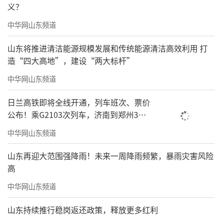
义？
中华网山东频道
山东将推进清洁能源规模发展和传统能源清洁高效利用 打
造“四大高地”，建设“两大标杆”
中华网山东频道
日兰高铁即将全线开通，列车班次、票价
公布！乘G2103次列车，济南到郑州3小
时到达
中华网山东频道
山东再迎大范围强降雨！未来一周降雨频繁，暴雨灾害风险
高
中华网山东频道
山东持续推行稳岗返还政策，释放更多红利