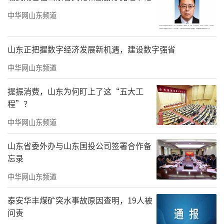
中华网山东频道
山东正把握数字经济发展新机遇，建设数字强省
中华网山东频道
提振消费，山东为何盯上了这“五大工
程”？
中华网山东频道
山东省委外办与山东国投公司签署合作备
忘录
中华网山东频道
泰安华丰煤矿突水事故原因查明，19人被
问责