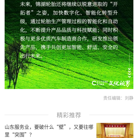
责任编辑：刘静
精彩推荐
山东服务业，要破什么“壁”，又要往哪
里“突围”？