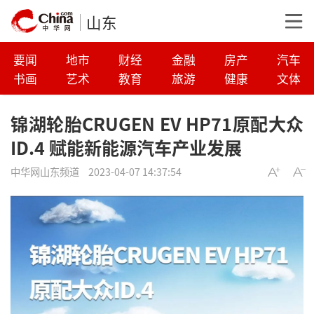
山东
要闻
地市
财经
金融
房产
汽车
书画
艺术
教育
旅游
健康
文体
锦湖轮胎CRUGEN EV HP71原配大众
ID.4 赋能新能源汽车产业发展
中华网山东频道
2023-04-07 14:37:54