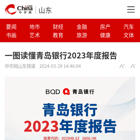
山东
要闻
地市
财经
金融
房产
汽车
书画
艺术
教育
旅游
健康
文体
一图读懂青岛银行2023年度报告
中华网山东频道
2024-03-29 14:46:04