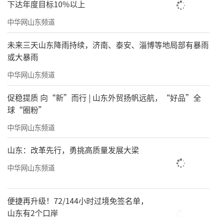
下达年度目标10%以上
中华网山东频道
未来三天山东降雨持续，济南、泰安、淄博等地局部有暴雨
或大暴雨
中华网山东频道
促稳提质 向“新”而行 | 山东外贸扬帆远航，“好品”全
球“圈粉”
中华网山东频道
山东：改革先行，勇挑高质量发展大梁
中华网山东频道
便捷再升级！72/144小时过境免签名单，
山东有2个口岸