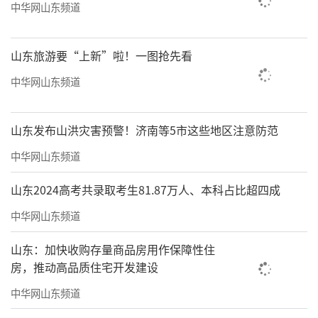
中华网山东频道
山东旅游要“上新”啦！一图抢先看
中华网山东频道
山东发布山洪灾害预警！济南等5市这些地区注意防范
中华网山东频道
山东2024高考共录取考生81.87万人、本科占比超四成
中华网山东频道
山东：加快收购存量商品房用作保障性住
房，推动高品质住宅开发建设
中华网山东频道