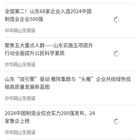
环境”四级梯度监测与智能调控，推进知识产
全国第二！山东68家企业入选2024中国
权数字化管理，构建文物全生命周期专业化、
制造业企业500强
智能化的永续守护。
中华网山东频道
聚焦五大重点人群——山东实施五项提升
行动全面提升公民科学素质
中华网山东频道
山东“双引擎”驱动 雁阵集群与“头雁”企业共绘绿色低
碳高质量发展新蓝图
中华网山东频道
2024中国制造业综合实力200强发布，24
家鲁企上榜
▲实时监测文物环境，智能化保障文物安全
中华网山东频道