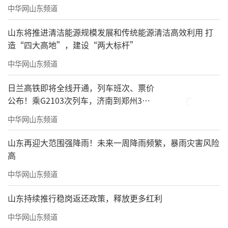
中华网山东频道
山东将推进清洁能源规模发展和传统能源清洁高效利用 打
造“四大高地”，建设“两大标杆”
中华网山东频道
日兰高铁即将全线开通，列车班次、票价
公布！乘G2103次列车，济南到郑州3小
时到达
中华网山东频道
山东再迎大范围强降雨！未来一周降雨频繁，暴雨灾害风险
高
中华网山东频道
山东持续推行稳岗返还政策，释放更多红利
中华网山东频道