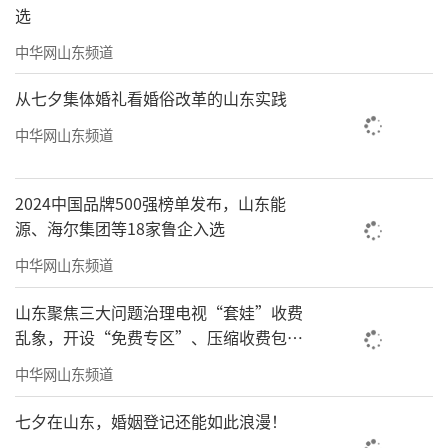
选
中华网山东频道
从七夕集体婚礼看婚俗改革的山东实践
中华网山东频道
2024中国品牌500强榜单发布，山东能
源、海尔集团等18家鲁企入选
中华网山东频道
山东聚焦三大问题治理电视“套娃”收费
乱象，开设“免费专区”、压缩收费包比
例70%以上
中华网山东频道
七夕在山东，婚姻登记还能如此浪漫！