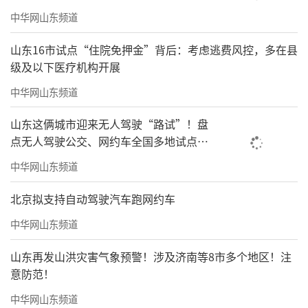
中华网山东频道
山东16市试点“住院免押金”背后：考虑逃费风控，多在县
级及以下医疗机构开展
中华网山东频道
山东这俩城市迎来无人驾驶“路试”！盘
点无人驾驶公交、网约车全国多地试点之
路
中华网山东频道
北京拟支持自动驾驶汽车跑网约车
中华网山东频道
山东再发山洪灾害气象预警！涉及济南等8市多个地区！注
意防范！
中华网山东频道