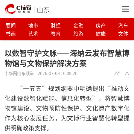
山东
要闻
地市
财经
金融
房产
汽车
书画
艺术
教育
旅游
健康
文体
以数智守护文脉——海纳云发布智慧博
物馆与文物保护解决方案
中华网山东频道
2026-07-08 16:09:20
“十五五”规划纲要中明确提出“推动文
化建设数智化赋能、信息化转型”，将智慧博
物馆建设、文物预防性保护、文化遗产数字化
作为核心发展任务，为文博行业智慧化转型提
供明确政策支撑。