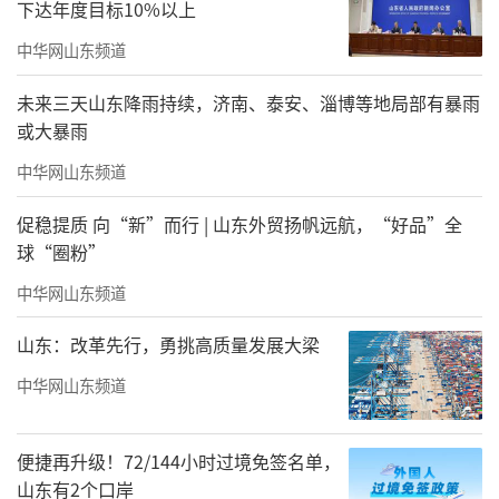
下达年度目标10%以上
中华网山东频道
未来三天山东降雨持续，济南、泰安、淄博等地局部有暴雨
或大暴雨
中华网山东频道
促稳提质 向“新”而行 | 山东外贸扬帆远航，“好品”全
球“圈粉”
中华网山东频道
山东：改革先行，勇挑高质量发展大梁
中华网山东频道
便捷再升级！72/144小时过境免签名单，
山东有2个口岸