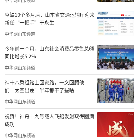
空缺10个多月后，山东省交通运输厅迎来
新任“一把手”于永生
中华网山东频道
今年前十个月，山东社会消费品零售总额
同比增长5.2%
中华网山东频道
《龙狮舞水城》
神十八乘组踏上回家路，一文回顾他
们“太空出差”半年都干了些啥
中华网山东频道
祝贺！神舟十九号载人飞船发射取得圆满
成功
中华网山东频道