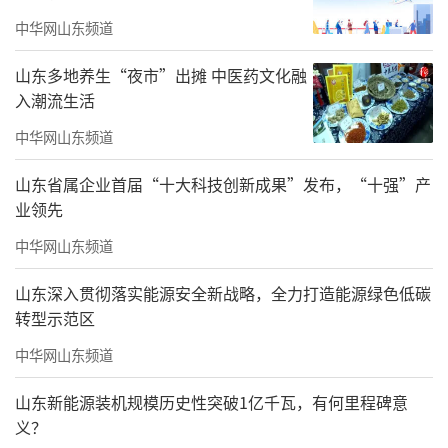
中华网山东频道
山东多地养生“夜市”出摊 中医药文化融
入潮流生活
中华网山东频道
山东省属企业首届“十大科技创新成果”发布，“十强”产
业领先
中华网山东频道
山东深入贯彻落实能源安全新战略，全力打造能源绿色低碳
转型示范区
中华网山东频道
山东新能源装机规模历史性突破1亿千瓦，有何里程碑意
义？