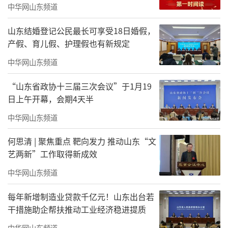
中华网山东频道
山东结婚登记公民最长可享受18日婚假，
开幕式文艺演出
产假、育儿假、护理假也有新规定
中华网山东频道
“山东省政协十三届三次会议”于1月19
日上午开幕，会期4天半
中华网山东频道
何思清 | 聚焦重点 靶向发力 推动山东“文
艺两新”工作取得新成效
中华网山东频道
每年新增制造业贷款千亿元！山东出台若
干措施助企帮扶推动工业经济稳进提质
中华网山东频道