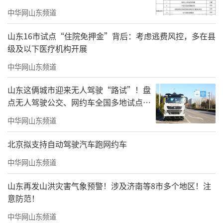
中华网山东频道
山东16市试点“住院免押金”背后：考虑逃费风控，多在县
级及以下医疗机构开展
中华网山东频道
山东这俩城市迎来无人驾驶“路试”！盘
点无人驾驶公交、网约车全国多地试点之
路
中华网山东频道
北京拟支持自动驾驶汽车跑网约车
中华网山东频道
山东再发山洪灾害气象预警！涉及济南等8市多个地区！注
意防范！
中华网山东频道