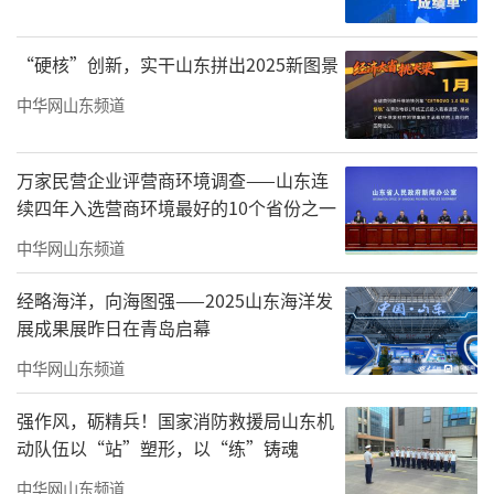
“硬核”创新，实干山东拼出2025新图景
中华网山东频道
万家民营企业评营商环境调查——山东连
续四年入选营商环境最好的10个省份之一
中华网山东频道
经略海洋，向海图强——2025山东海洋发
展成果展昨日在青岛启幕
中华网山东频道
健身操《风采飞扬》
强作风，砺精兵！国家消防救援局山东机
动队伍以“站”塑形，以“练”铸魂
中华网山东频道