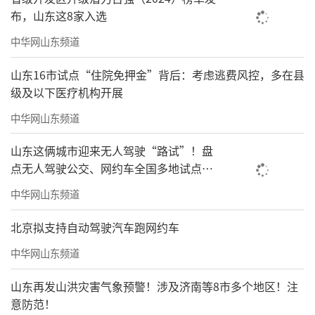
布，山东这8家入选
中华网山东频道
山东16市试点“住院免押金”背后：考虑逃费风控，多在县
级及以下医疗机构开展
中华网山东频道
山东这俩城市迎来无人驾驶“路试”！盘
点无人驾驶公交、网约车全国多地试点之
路
中华网山东频道
北京拟支持自动驾驶汽车跑网约车
中华网山东频道
山东再发山洪灾害气象预警！涉及济南等8市多个地区！注
意防范！