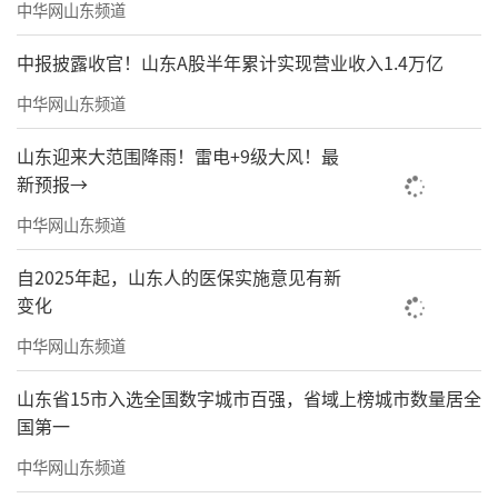
中华网山东频道
中报披露收官！山东A股半年累计实现营业收入1.4万亿
中华网山东频道
山东迎来大范围降雨！雷电+9级大风！最
新预报→
中华网山东频道
为烧制贡砖“添薪加火”
自2025年起，山东人的医保实施意见有新
变化
中华网山东频道
山东省15市入选全国数字城市百强，省域上榜城市数量居全
国第一
中华网山东频道