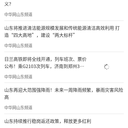
义？
中华网山东频道
山东将推进清洁能源规模发展和传统能源清洁高效利用 打
造“四大高地”，建设“两大标杆”
中华网山东频道
日兰高铁即将全线开通，列车班次、票价
公布！乘G2103次列车，济南到郑州3小
时到达
中华网山东频道
山东再迎大范围强降雨！未来一周降雨频繁，暴雨灾害风险
高
中华网山东频道
山东持续推行稳岗返还政策，释放更多红利