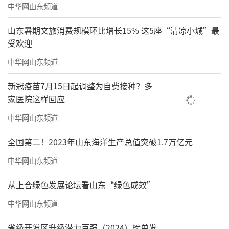
中华网山东频道
山东暑期文旅消费规模环比增长15% 这5座“清凉小城”最
受欢迎
中华网山东频道
新冠疫苗7月15日起调整为自费接种？多
家医院这样回应
中华网山东频道
全国第二！2023年山东海洋生产总值突破1.7万亿元
中华网山东频道
从上合绿色发展论坛看山东“绿色成效”
中华网山东频道
省级开发区升级潜力百强（2024）榜单发