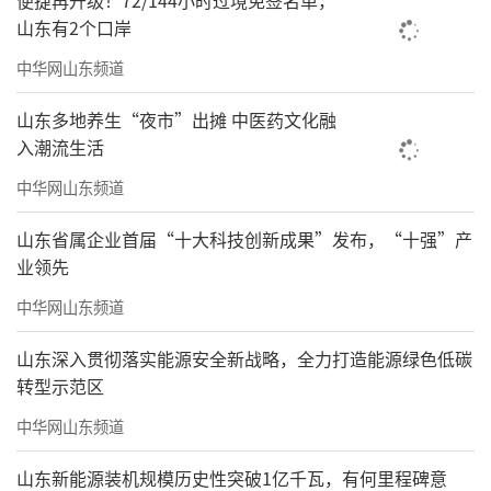
便捷再升级！72/144小时过境免签名单，
山东有2个口岸
中华网山东频道
山东多地养生“夜市”出摊 中医药文化融
入潮流生活
中华网山东频道
山东省属企业首届“十大科技创新成果”发布，“十强”产
业领先
中华网山东频道
山东深入贯彻落实能源安全新战略，全力打造能源绿色低碳
转型示范区
中华网山东频道
山东新能源装机规模历史性突破1亿千瓦，有何里程碑意