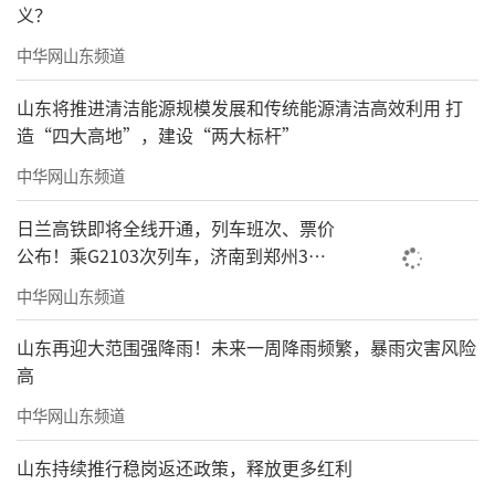
义？
中华网山东频道
山东将推进清洁能源规模发展和传统能源清洁高效利用 打
造“四大高地”，建设“两大标杆”
中华网山东频道
日兰高铁即将全线开通，列车班次、票价
公布！乘G2103次列车，济南到郑州3小
时到达
中华网山东频道
山东再迎大范围强降雨！未来一周降雨频繁，暴雨灾害风险
高
中华网山东频道
山东持续推行稳岗返还政策，释放更多红利