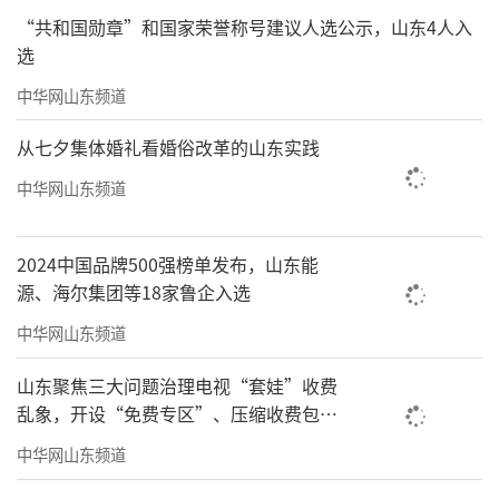
“共和国勋章”和国家荣誉称号建议人选公示，山东4人入
选
中华网山东频道
从七夕集体婚礼看婚俗改革的山东实践
中华网山东频道
2024中国品牌500强榜单发布，山东能
源、海尔集团等18家鲁企入选
中华网山东频道
山东聚焦三大问题治理电视“套娃”收费
乱象，开设“免费专区”、压缩收费包比
例70%以上
中华网山东频道