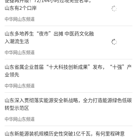
便捷再升级！72/144小时过境免签名单，
山东有2个口岸
中华网山东频道
山东多地养生“夜市”出摊 中医药文化融
入潮流生活
中华网山东频道
山东省属企业首届“十大科技创新成果”发布，“十强”产
业领先
中华网山东频道
山东深入贯彻落实能源安全新战略，全力打造能源绿色低碳
转型示范区
中华网山东频道
山东新能源装机规模历史性突破1亿千瓦，有何里程碑意