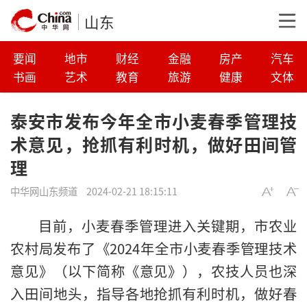
山东
要闻
地市
财经
金融
房产
汽车
书画
艺术
教育
旅游
健康
文体
泰安市发布今年全市小麦春季管理技
术意见，抢抓有利时机，做好田间管
理
中华网山东频道
2024-02-21 18:15:11
目前，小麦春季管理进入关键期，市农业
农村局发布了《2024年全市小麦春季管理技术
意见》（以下简称《意见》），农技人员也深
入田间地头，指导各地抢抓有利时机，做好春