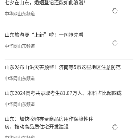
七夕在山东，婚姻登记还能如此浪漫！
中华网山东频道
山东旅游要“上新”啦！一图抢先看
中华网山东频道
山东发布山洪灾害预警！济南等5市这些地区注意防范
中华网山东频道
山东2024高考共录取考生81.87万人、本科占比超四成
中华网山东频道
山东：加快收购存量商品房用作保障性住
房，推动高品质住宅开发建设
中华网山东频道