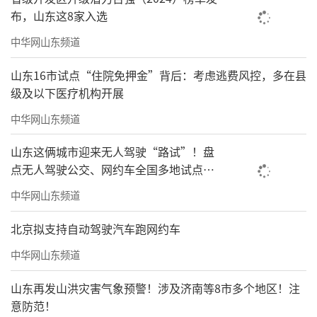
布，山东这8家入选
中华网山东频道
山东16市试点“住院免押金”背后：考虑逃费风控，多在县
级及以下医疗机构开展
中华网山东频道
山东这俩城市迎来无人驾驶“路试”！盘
点无人驾驶公交、网约车全国多地试点之
路
中华网山东频道
北京拟支持自动驾驶汽车跑网约车
中华网山东频道
山东再发山洪灾害气象预警！涉及济南等8市多个地区！注
意防范！