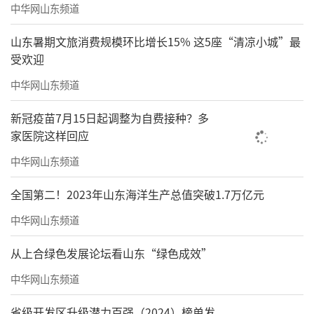
中华网山东频道
山东暑期文旅消费规模环比增长15% 这5座“清凉小城”最
受欢迎
中华网山东频道
新冠疫苗7月15日起调整为自费接种？多
家医院这样回应
中华网山东频道
全国第二！2023年山东海洋生产总值突破1.7万亿元
中华网山东频道
从上合绿色发展论坛看山东“绿色成效”
中华网山东频道
省级开发区升级潜力百强（2024）榜单发