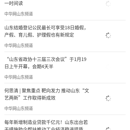
一时间读
中华网山东频道
山东结婚登记公民最长可享受18日婚假，
产假、育儿假、护理假也有新规定
中华网山东频道
“山东省政协十三届三次会议”于1月19
日上午开幕，会期4天半
中华网山东频道
何思清 | 聚焦重点 靶向发力 推动山东“文
艺两新”工作取得新成效
中华网山东频道
每年新增制造业贷款千亿元！山东出台若
干措施助企帮扶推动工业经济稳进提质