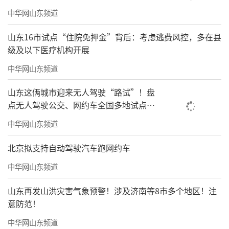
中华网山东频道
山东16市试点“住院免押金”背后：考虑逃费风控，多在县
级及以下医疗机构开展
中华网山东频道
山东这俩城市迎来无人驾驶“路试”！盘
点无人驾驶公交、网约车全国多地试点之
路
中华网山东频道
北京拟支持自动驾驶汽车跑网约车
中华网山东频道
山东再发山洪灾害气象预警！涉及济南等8市多个地区！注
意防范！
中华网山东频道