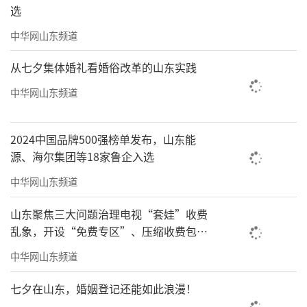
选
中华网山东频道
从七夕集体婚礼看婚俗改革的山东实践
中华网山东频道
2024中国品牌500强榜单发布，山东能
源、海尔集团等18家鲁企入选
中华网山东频道
山东聚焦三大问题治理电视“套娃”收费
乱象，开设“免费专区”、压缩收费包比
例70%以上
中华网山东频道
七夕在山东，婚姻登记还能如此浪漫！