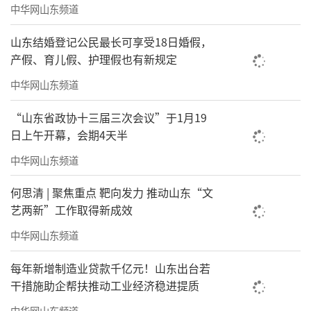
中华网山东频道
山东结婚登记公民最长可享受18日婚假，
产假、育儿假、护理假也有新规定
中华网山东频道
“山东省政协十三届三次会议”于1月19
日上午开幕，会期4天半
中华网山东频道
何思清 | 聚焦重点 靶向发力 推动山东“文
艺两新”工作取得新成效
中华网山东频道
每年新增制造业贷款千亿元！山东出台若
干措施助企帮扶推动工业经济稳进提质
中华网山东频道