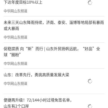
下达年度目标10%以上
中华网山东频道
未来三天山东降雨持续，济南、泰安、淄博等地局部有暴雨
或大暴雨
中华网山东频道
促稳提质 向“新”而行 | 山东外贸扬帆远航，“好品”全
球“圈粉”
中华网山东频道
山东：改革先行，勇挑高质量发展大梁
中华网山东频道
便捷再升级！72/144小时过境免签名单，
山东有2个口岸