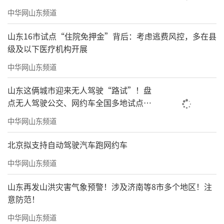
中华网山东频道
山东16市试点“住院免押金”背后：考虑逃费风控，多在县
级及以下医疗机构开展
中华网山东频道
山东这俩城市迎来无人驾驶“路试”！盘
点无人驾驶公交、网约车全国多地试点之
路
中华网山东频道
北京拟支持自动驾驶汽车跑网约车
中华网山东频道
山东再发山洪灾害气象预警！涉及济南等8市多个地区！注
意防范！
中华网山东频道