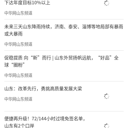
下达年度目标10%以上
中华网山东频道
未来三天山东降雨持续，济南、泰安、淄博等地局部有暴雨
或大暴雨
中华网山东频道
促稳提质 向“新”而行 | 山东外贸扬帆远航，“好品”全
球“圈粉”
中华网山东频道
山东：改革先行，勇挑高质量发展大梁
中华网山东频道
便捷再升级！72/144小时过境免签名单，
山东有2个口岸