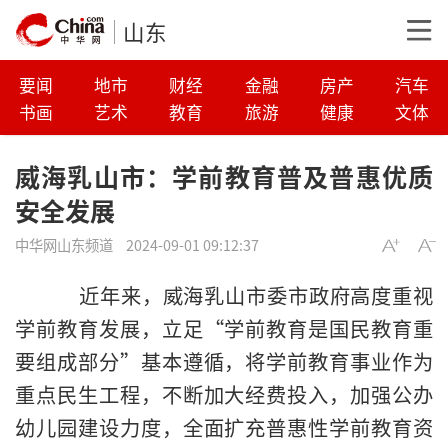
山东
要闻
地市
财经
金融
房产
汽车
书画
艺术
教育
旅游
健康
文体
威海乳山市：学前教育普及普惠优质
安全发展
中华网山东频道
2024-09-01 09:12:37
近年来，威海乳山市委市政府高度重视
学前教育发展，立足“学前教育是国民教育重
要组成部分”基本遵循，将学前教育事业作为
重点民生工程，不断加大经费投入，加强公办
幼儿园建设力度，全面扩充普惠性学前教育资