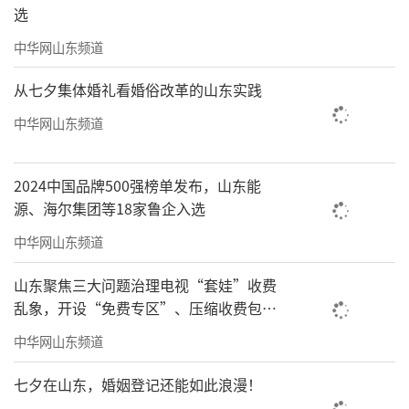
选
中华网山东频道
从七夕集体婚礼看婚俗改革的山东实践
中华网山东频道
2024中国品牌500强榜单发布，山东能
源、海尔集团等18家鲁企入选
中华网山东频道
山东聚焦三大问题治理电视“套娃”收费
乱象，开设“免费专区”、压缩收费包比
例70%以上
中华网山东频道
七夕在山东，婚姻登记还能如此浪漫！