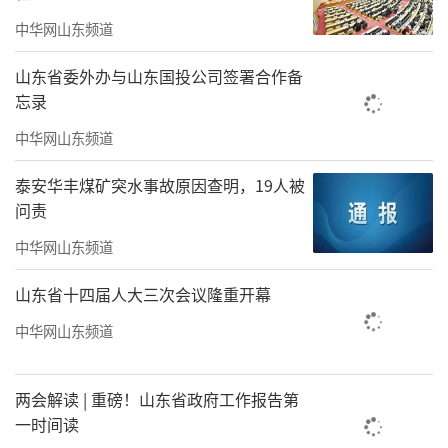
海市幼儿园“支持幼儿游戏”等专题研讨活
中华网山东频道
动，不断优化育儿方式方法，切实提高保育保
山东省委外办与山东国投公司签署合作备
教质量，全面保障幼儿身心健康发展。
忘录
中华网山东频道
泰安华丰煤矿突水事故原因查明，19人被
问责
中华网山东频道
山东省十四届人大三次会议隆重开幕
中华网山东频道
两会解读 | 重磅！山东省政府工作报告第
一时间读