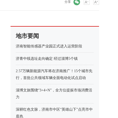
微信
分享
地市要闻
济南智能传感器产业园正式进入运营阶段
济青中线选址走向确定 经过淄博5个镇
2.57万辆新能源汽车将在济南推广！15个城市先
行，首批公共领域车辆全面电动化试点启动
淄博文旅围绕“3+4+N”，全方位提振市场消费活
力
深耕红色文脉，济南市中区“英雄山下”点亮市中
底色