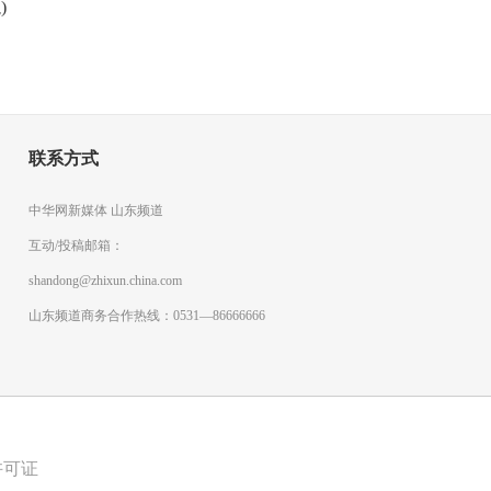
)
联系方式
中华网新媒体 山东频道
互动/投稿邮箱：
shandong@zhixun.china.com
山东频道商务合作热线：0531—86666666
许可证