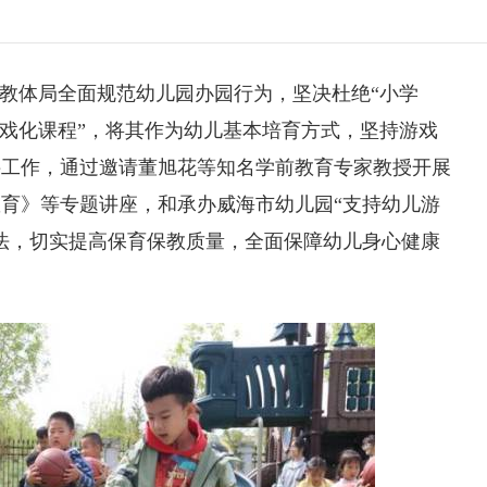
市教体局全面规范幼儿园办园行为，坚决杜绝“小学
游戏化课程”，将其作为幼儿基本培育方式，坚持游戏
接工作，通过邀请董旭花等知名学前教育专家教授开展
育》等专题讲座，和承办威海市幼儿园“支持幼儿游
法，切实提高保育保教质量，全面保障幼儿身心健康