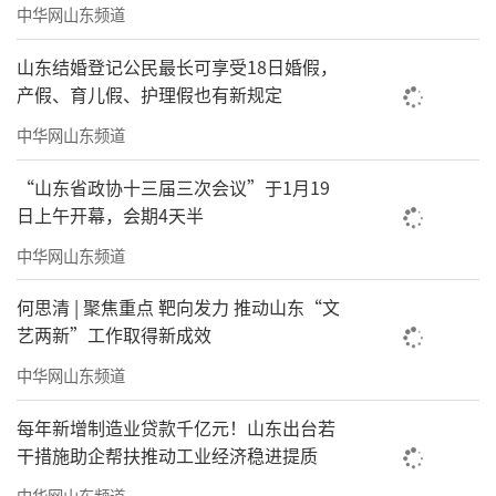
中华网山东频道
山东结婚登记公民最长可享受18日婚假，
产假、育儿假、护理假也有新规定
中华网山东频道
“山东省政协十三届三次会议”于1月19
日上午开幕，会期4天半
中华网山东频道
何思清 | 聚焦重点 靶向发力 推动山东“文
艺两新”工作取得新成效
中华网山东频道
每年新增制造业贷款千亿元！山东出台若
干措施助企帮扶推动工业经济稳进提质
中华网山东频道