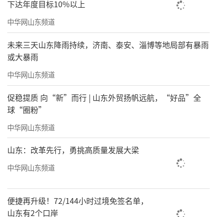
下达年度目标10%以上
中华网山东频道
未来三天山东降雨持续，济南、泰安、淄博等地局部有暴雨
或大暴雨
中华网山东频道
促稳提质 向“新”而行 | 山东外贸扬帆远航，“好品”全
球“圈粉”
中华网山东频道
山东：改革先行，勇挑高质量发展大梁
中华网山东频道
便捷再升级！72/144小时过境免签名单，
山东有2个口岸