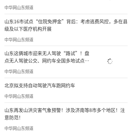
中华网山东频道
山东16市试点“住院免押金”背后：考虑逃费风控，多在县
级及以下医疗机构开展
中华网山东频道
山东这俩城市迎来无人驾驶“路试”！盘
点无人驾驶公交、网约车全国多地试点之
路
中华网山东频道
北京拟支持自动驾驶汽车跑网约车
中华网山东频道
山东再发山洪灾害气象预警！涉及济南等8市多个地区！注
意防范！
中华网山东频道