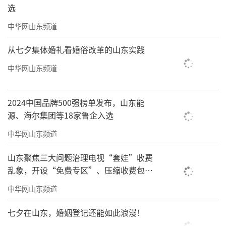
选
中华网山东频道
从七夕集体婚礼看婚俗改革的山东实践
中华网山东频道
2024中国品牌500强榜单发布，山东能
源、海尔集团等18家鲁企入选
中华网山东频道
山东聚焦三大问题治理电视“套娃”收费
乱象，开设“免费专区”、压缩收费包比
例70%以上
中华网山东频道
七夕在山东，婚姻登记还能如此浪漫！