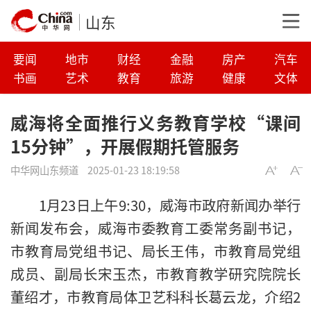
山东
要闻
地市
财经
金融
房产
汽车
书画
艺术
教育
旅游
健康
文体
威海将全面推行义务教育学校“课间
15分钟”，开展假期托管服务
中华网山东频道
2025-01-23 18:19:58
1月23日上午9:30，威海市政府新闻办举行
新闻发布会，
威海
市委教育工委常务副书记，
市教育局党组书记、局长王伟，市教育局党组
成员、副局长宋玉杰，市教育教学研究院院长
董绍才，市教育局体卫艺科科长葛云龙，介绍2