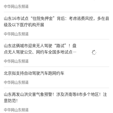
中华网山东频道
山东16市试点“住院免押金”背后：考虑逃费风控，多在县
级及以下医疗机构开展
中华网山东频道
山东这俩城市迎来无人驾驶“路试”！盘
点无人驾驶公交、网约车全国多地试点之
路
中华网山东频道
北京拟支持自动驾驶汽车跑网约车
中华网山东频道
山东再发山洪灾害气象预警！涉及济南等8市多个地区！注
意防范！
中华网山东频道