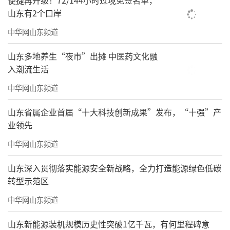
便捷再升级！72/144小时过境免签名单，
山东有2个口岸
中华网山东频道
山东多地养生“夜市”出摊 中医药文化融
入潮流生活
中华网山东频道
山东省属企业首届“十大科技创新成果”发布，“十强”产
业领先
中华网山东频道
山东深入贯彻落实能源安全新战略，全力打造能源绿色低碳
转型示范区
中华网山东频道
山东新能源装机规模历史性突破1亿千瓦，有何里程碑意