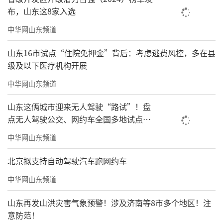
布，山东这8家入选
中华网山东频道
山东16市试点“住院免押金”背后：考虑逃费风控，多在县
级及以下医疗机构开展
中华网山东频道
山东这俩城市迎来无人驾驶“路试”！盘
点无人驾驶公交、网约车全国多地试点之
路
中华网山东频道
北京拟支持自动驾驶汽车跑网约车
中华网山东频道
山东再发山洪灾害气象预警！涉及济南等8市多个地区！注
意防范！