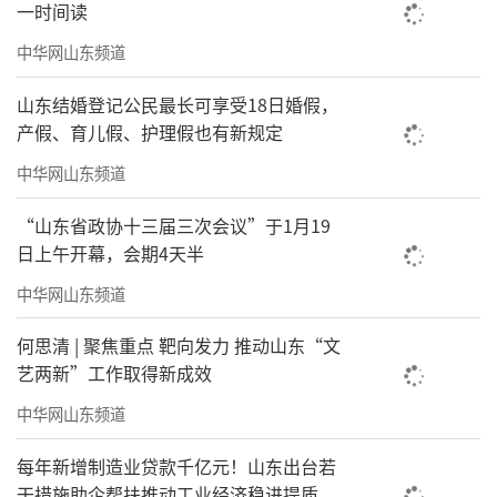
一时间读
中华网山东频道
山东结婚登记公民最长可享受18日婚假，
产假、育儿假、护理假也有新规定
中华网山东频道
“山东省政协十三届三次会议”于1月19
日上午开幕，会期4天半
中华网山东频道
何思清 | 聚焦重点 靶向发力 推动山东“文
艺两新”工作取得新成效
中华网山东频道
每年新增制造业贷款千亿元！山东出台若
干措施助企帮扶推动工业经济稳进提质