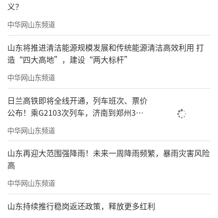
义？
中华网山东频道
山东将推进清洁能源规模发展和传统能源清洁高效利用 打
造“四大高地”，建设“两大标杆”
中华网山东频道
日兰高铁即将全线开通，列车班次、票价
公布！乘G2103次列车，济南到郑州3小
时到达
中华网山东频道
山东再迎大范围强降雨！未来一周降雨频繁，暴雨灾害风险
高
中华网山东频道
山东持续推行稳岗返还政策，释放更多红利