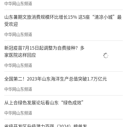
中华网山东频道
山东暑期文旅消费规模环比增长15% 这5座“清凉小城”最
受欢迎
中华网山东频道
新冠疫苗7月15日起调整为自费接种？多
家医院这样回应
中华网山东频道
全国第二！2023年山东海洋生产总值突破1.7万亿元
中华网山东频道
从上合绿色发展论坛看山东“绿色成效”
中华网山东频道
省级开发区升级潜力百强（2024）榜单发