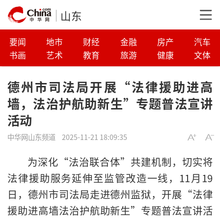
山东
要闻
地市
财经
金融
房产
汽车
书画
艺术
教育
旅游
健康
文体
德州市司法局开展“法律援助进高
墙，法治护航助新生”专题普法宣讲
活动
中华网山东频道
2025-11-21 18:09:35
为深化“法治联合体”共建机制，切实将
法律援助服务延伸至监管改造一线，11月19
日，德州市司法局走进德州监狱，开展“法律
援助进高墙法治护航助新生”专题普法宣讲活