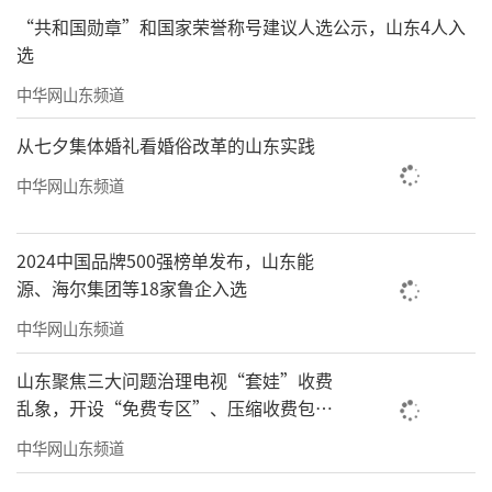
“共和国勋章”和国家荣誉称号建议人选公示，山东4人入
选
中华网山东频道
从七夕集体婚礼看婚俗改革的山东实践
中华网山东频道
2024中国品牌500强榜单发布，山东能
源、海尔集团等18家鲁企入选
中华网山东频道
山东聚焦三大问题治理电视“套娃”收费
乱象，开设“免费专区”、压缩收费包比
例70%以上
中华网山东频道