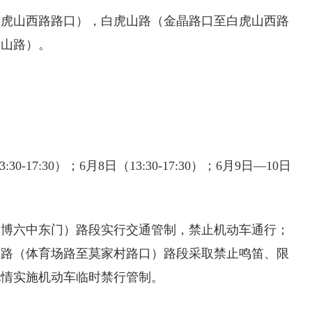
白虎山西路路口），白虎山路（金晶路口至白虎山西路
虎山路）。
。
30-17:30）；6月8日（13:30-17:30）；6月9日—10日
淄博六中东门）路段实行交通管制，禁止机动车通行；
隆路（体育场路至莫家村路口）路段采取禁止鸣笛、限
视情实施机动车临时禁行管制。