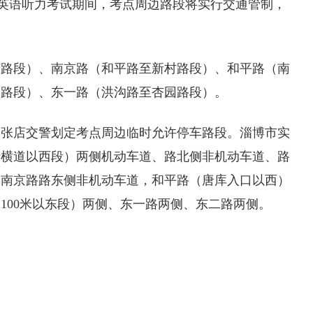
午英语听力考试期间，考点周边路段将实行交通管制，
庆路段）、南京路（和平路至新村路段）、和平路（南
二路段）、东一路（洪沟路至杏园路段）。
，张店交警划定考点周边临时允许停车路段。淄博市实
行横道以西段）两侧机动车道、路北侧非机动车道、路
，南京路路东侧非机动车道，和平路（唐库入口以西）
100米以东段）两侧、东一路两侧、东二路两侧。