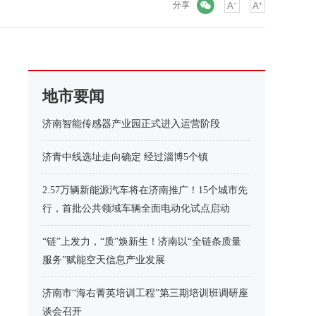
微信
分享
地市要闻
济南智能传感器产业园正式进入运营阶段
济青中线选址走向确定 经过淄博5个镇
2.57万辆新能源汽车将在济南推广！15个城市先
行，首批公共领域车辆全面电动化试点启动
“链”上发力，“质”焕新生！济南以“全链条质量
服务”赋能空天信息产业发展
济南市“海右菁英培训工程”第三期培训班调研座
谈会召开