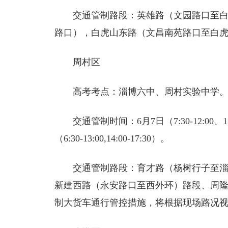
交通管制路段：英雄路（文园路口至
路口），白虎山东路（文昌南苑路口至白
周村区
高考考点：淄博六中、周村实验中学
交通管制时间：6月7日（7:30-12:00、13:
（6:30-13:00,14:00-17:30）。
交通管制路段：育才路（杨树行子至
新建西路（永安路口至西外环）路段、周
制大货车通行管控措施，将根据现场路况