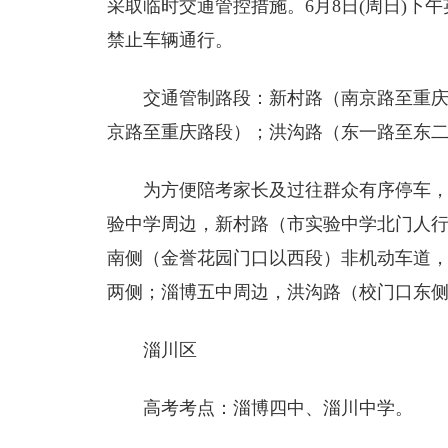
采取临时交通管控措施。6月8日(周日)下
禁止车辆通行。
交通管制路段：新村路（南京路至重
京路至重庆路段）；洪沟路（东一路至东
为方便陪考家长及过往群众有序停车
验中学周边，新村路（市实验中学北门人
南侧（金誉花园门口以西段）非机动车道
两侧；淄博五中周边，洪沟路（校门口东侧
淄川区
高考考点：淄博四中、淄川中学。