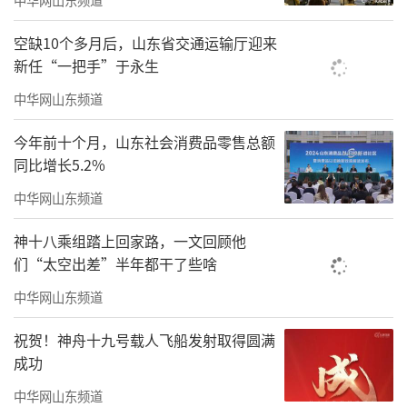
空缺10个多月后，山东省交通运输厅迎来
新任“一把手”于永生
中华网山东频道
今年前十个月，山东社会消费品零售总额
同比增长5.2%
中华网山东频道
神十八乘组踏上回家路，一文回顾他
们“太空出差”半年都干了些啥
中华网山东频道
祝贺！神舟十九号载人飞船发射取得圆满
成功
中华网山东频道