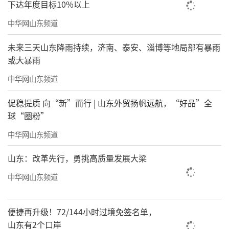
下达年度目标10%以上
中华网山东频道
未来三天山东降雨持续，济南、泰安、淄博等地局部有暴雨
或大暴雨
中华网山东频道
促稳提质 向“新”而行 | 山东外贸扬帆远航，“好品”全
球“圈粉”
中华网山东频道
山东：改革先行，勇挑高质量发展大梁
中华网山东频道
便捷再升级！72/144小时过境免签名单，
山东有2个口岸