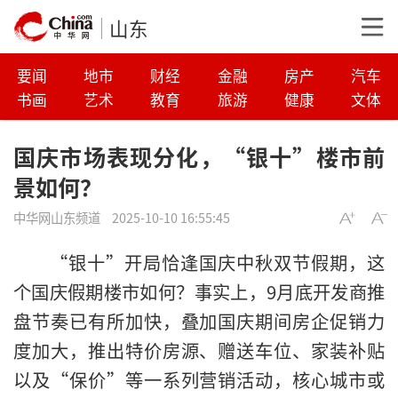
山东
要闻
地市
财经
金融
房产
汽车
书画
艺术
教育
旅游
健康
文体
国庆市场表现分化，“银十”楼市前
景如何？
中华网山东频道
2025-10-10 16:55:45
“银十”开局恰逢国庆中秋双节假期，这
个国庆假期楼市如何？事实上，9月底开发商推
盘节奏已有所加快，叠加国庆期间房企促销力
度加大，推出特价房源、赠送车位、家装补贴
以及“保价”等一系列营销活动，核心城市或