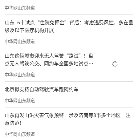
中华网山东频道
山东16市试点“住院免押金”背后：考虑逃费风控，多在县
级及以下医疗机构开展
中华网山东频道
山东这俩城市迎来无人驾驶“路试”！盘
点无人驾驶公交、网约车全国多地试点之
路
中华网山东频道
北京拟支持自动驾驶汽车跑网约车
中华网山东频道
山东再发山洪灾害气象预警！涉及济南等8市多个地区！注
意防范！
中华网山东频道