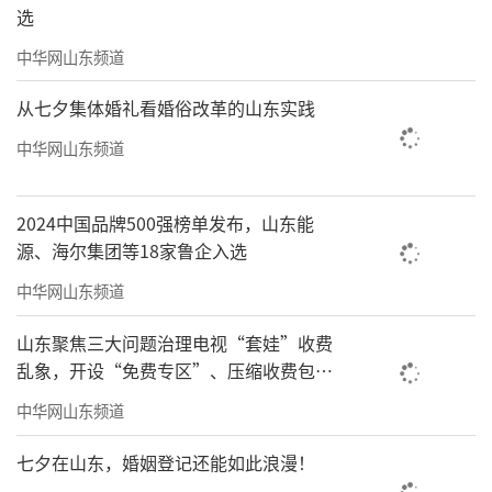
选
中华网山东频道
从七夕集体婚礼看婚俗改革的山东实践
中华网山东频道
2024中国品牌500强榜单发布，山东能
源、海尔集团等18家鲁企入选
中华网山东频道
山东聚焦三大问题治理电视“套娃”收费
乱象，开设“免费专区”、压缩收费包比
例70%以上
中华网山东频道
七夕在山东，婚姻登记还能如此浪漫！