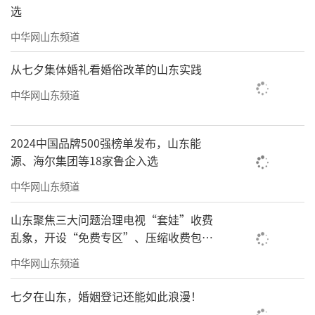
选
中华网山东频道
从七夕集体婚礼看婚俗改革的山东实践
中华网山东频道
2024中国品牌500强榜单发布，山东能
源、海尔集团等18家鲁企入选
中华网山东频道
山东聚焦三大问题治理电视“套娃”收费
乱象，开设“免费专区”、压缩收费包比
例70%以上
中华网山东频道
七夕在山东，婚姻登记还能如此浪漫！