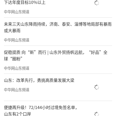
下达年度目标10%以上
中华网山东频道
未来三天山东降雨持续，济南、泰安、淄博等地局部有暴雨
或大暴雨
中华网山东频道
促稳提质 向“新”而行 | 山东外贸扬帆远航，“好品”全
球“圈粉”
中华网山东频道
山东：改革先行，勇挑高质量发展大梁
中华网山东频道
便捷再升级！72/144小时过境免签名单，
山东有2个口岸