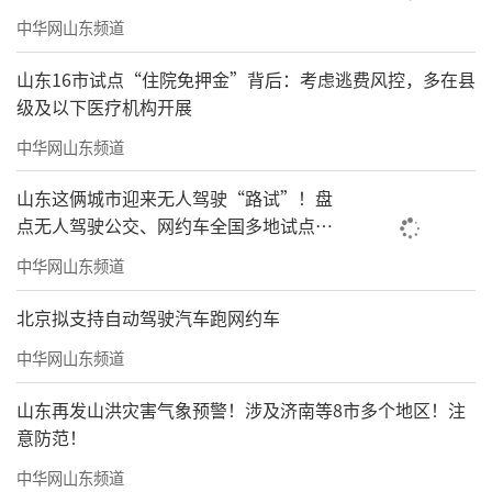
中华网山东频道
山东16市试点“住院免押金”背后：考虑逃费风控，多在县
级及以下医疗机构开展
中华网山东频道
山东这俩城市迎来无人驾驶“路试”！盘
点无人驾驶公交、网约车全国多地试点之
路
中华网山东频道
北京拟支持自动驾驶汽车跑网约车
中华网山东频道
山东再发山洪灾害气象预警！涉及济南等8市多个地区！注
意防范！
中华网山东频道