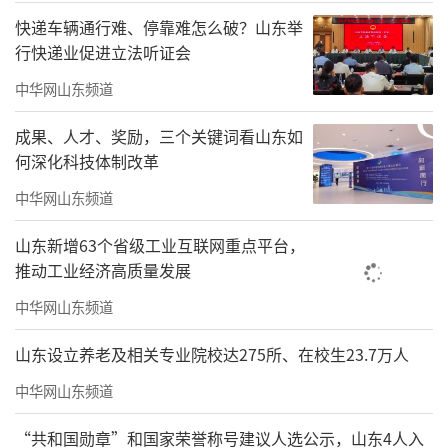
快递车辆通行难、停靠难怎么破？山东举
行快递业促进立法听证会
中华网山东频道
成果、人才、奖励，三个关键词看山东如
何深化科技体制改革
中华网山东频道
山东新增63个省级工业互联网重点平台，
推动工业经济高质量发展
中华网山东频道
山东设立养老及相关专业院校达275所、在校生23.7万人
中华网山东频道
“共和国勋章”和国家荣誉称号建议人选公示，山东4人入