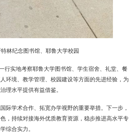
斯特林纪念图书馆、耶鲁大学校园
李京平一行实地考察耶鲁大学图书馆、学生宿舍、礼堂、餐
育人环境、教学管理、校园建设等方面的先进经验，为
升治理水平提供有益借鉴。
化国际学术合作、拓宽办学视野的重要举措。下一步，
特色，持续对接海外优质教育资源，稳步推进高水平专
办学综合实力。