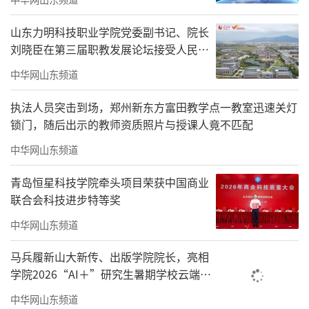
山东力明科技职业学院党委副书记、院长
刘晓臣在第三届职教发展论坛接受人民网
专访，解读力明特色办学高质量发展路径
中华网山东频道
执法人员突击到场，郑州新东方富田教学点一教室迅速关灯
锁门，随后出示的教师资质照片与授课人竟不匹配
中华网山东频道
青岛恒星科技学院牵头项目荣获中国商业
联合会科技进步特等奖
中华网山东频道
马兵履新山大新传、出版学院院长，亮相
学院2026“AI＋”研究生暑期学校云端开
班仪式
中华网山东频道