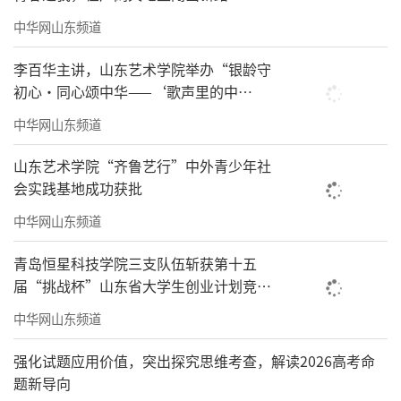
中华网山东频道
李百华主讲，山东艺术学院举办“银龄守
初心·同心颂中华——‘歌声里的中
国’”主题思政课
中华网山东频道
山东艺术学院“齐鲁艺行”中外青少年社
会实践基地成功获批
中华网山东频道
青岛恒星科技学院三支队伍斩获第十五
届“挑战杯”山东省大学生创业计划竞赛
一、二等奖
中华网山东频道
强化试题应用价值，突出探究思维考查，解读2026高考命
题新导向