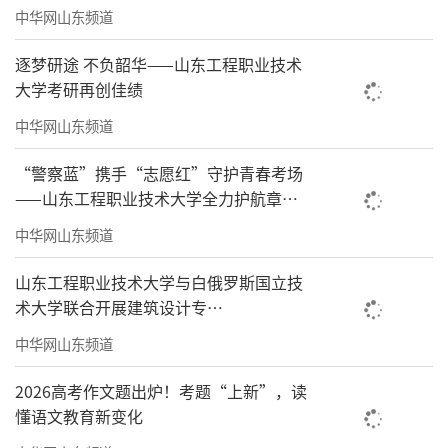
中华网山东频道
逐梦研途 不负韶华——山东工程职业技术
大学考研再创佳绩
中华网山东频道
“警察蓝”携手“志愿红”守护青春考场
——山东工程职业技术大学全力护航章丘
高考，彰显校地共建实效
中华网山东频道
山东工程职业技术大学与白俄罗斯国立技
术大学联合开展建筑设计专
业“0.5+1.5”硕士培养项目
中华网山东频道
2026高考作文题出炉！考题“上新”，读
懂语文教育新变化