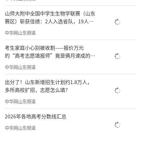
山师大附中全国中学生生物学联赛（山东
赛区）斩获佳绩：2人入选省队，19人获
省级奖项
中华网山东频道
考生家庭小心别被收割——报价万元
的“高考志愿填报师”竟是俩月速成的新
人，“专业方案”则是千问免费生成
中华网山东频道
出分了！山东新增招生计划约1.8万人，
多所高校扩招，志愿怎么填？
中华网山东频道
2026年各地高考分数线汇总
中华网山东频道