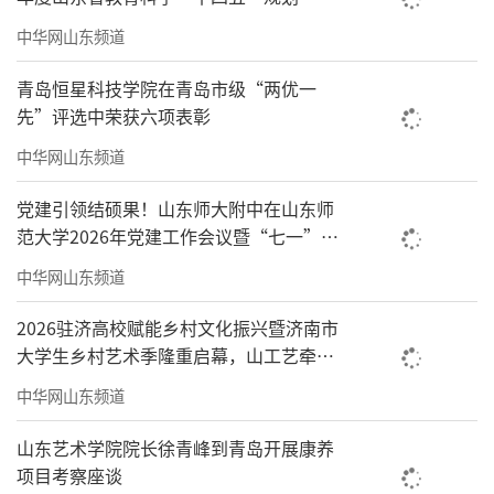
项目立项
中华网山东频道
青岛恒星科技学院在青岛市级“两优一
先”评选中荣获六项表彰
中华网山东频道
党建引领结硕果！山东师大附中在山东师
范大学2026年党建工作会议暨“七一”先
优表彰大会上获多项荣誉
中华网山东频道
2026驻济高校赋能乡村文化振兴暨济南市
大学生乡村艺术季隆重启幕，山工艺牵头
打造乡村振兴齐鲁样板
中华网山东频道
山东艺术学院院长徐青峰到青岛开展康养
项目考察座谈