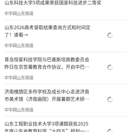
山东科技大学5项成果荣获国家科技进步二等奖
中华网山东频道
山东2026高考录取结果查询方式和时间定
了！速看→
中华网山东频道
青岛恒星科技学院与巴基斯坦高教委员会
昨日在京签署教育合作协议，开启中巴产
教融合新篇章
中华网山东频道
济南槐荫区多所学校及成长中心走进济南
市美术馆（济南画院）开展暑期艺术研学
活动
中华网山东频道
山东工程职业技术大学3项课题获批2025
年度山东省教育科学“十四五”规划一般