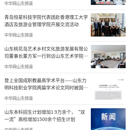
中华网山东频道
青岛恒星科技学院代表团赴香港理工大学
酒店及旅游业管理学院开展交流活动
中华网山东频道
山东桃花岛艺术乡村文化旅游发展有限公
司董事长董方军一行到访山东艺术学院开
展交流活动
中华网山东频道
登上全国成职教最高学术平台——山东力
明科技职业学院两篇学术论文同时被国家
级核心期刊《中国成人教育》重磅刊发
中华网山东频道
山东本科招生计划增加1.9万余个，“双
一流”高校增加1500余个招生计划
中华网山东频道