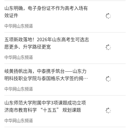
山东明确，电子身份证不作为高考入场有
效证件
中华网山东频道
五项新政落地！2026年山东高考生可选志
愿更多、升学路径更宽
中华网山东频道
岐黄扬帆出海，中泰携手筑台——山东力
明科技职业学院与泰国格乐大学签约揭
牌，共建中医药国际合作基地
中华网山东频道
山东师范大学附属中学3项课题成功立项
济南市教育科学 “十五五” 规划课题
中华网山东频道