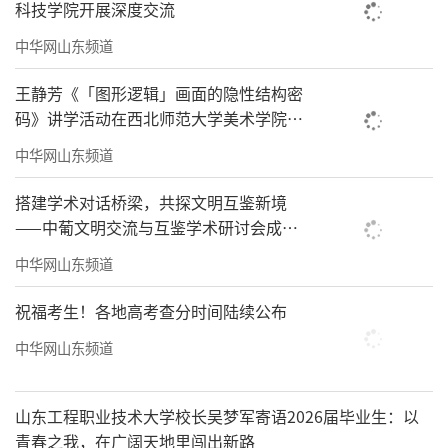
科技学院开展深度交流
中华网山东频道
王静芳《「图形逻辑」画面的隐性结构密
码》讲学活动在西北师范大学美术学院举
办
中华网山东频道
搭建学术对话桥梁，共探文明互鉴新境
——中葡文明交流与互鉴学术研讨会成功
举办
中华网山东频道
祝福考生！各地高考查分时间陆续公布
中华网山东频道
山东工程职业技术大学校长吴梦军寄语2026届毕业生：以
青春之我，在广阔天地里闯出新路