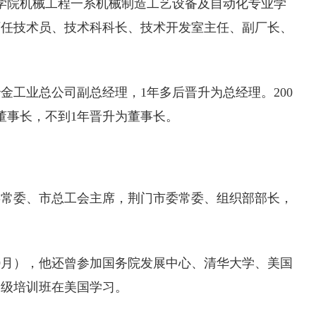
中工学院机械工程一系机械制造工艺设备及自动化专业学
历任技术员、技术科科长、技术开发室主任、副厂长、
冶金工业总公司副总经理，1年多后晋升为总经理。200
董事长，不到1年晋升为董事长。
。
门市委常委、市总工会主席，荆门市委常委、组织部部长，
3年9月），他还曾参加国务院发展中心、清华大学、美国
高级培训班在美国学习。