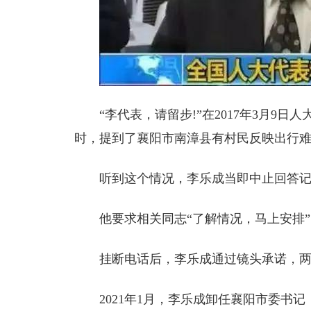
“李代表，请留步!”在2017年3月9
时，提到了襄阳市南漳县有村民反映出行
听到这个情况，李乐成当即中止回答
他要求相关同志“了解情况，马上安排
挂断电话后，李乐成通过镜头承诺，
2021年1月，李乐成卸任襄阳市委书