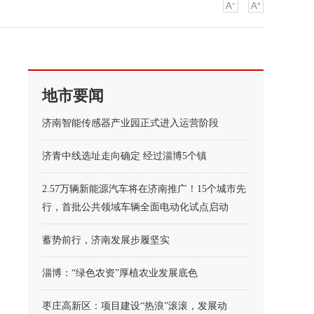
地市要闻
济南智能传感器产业园正式进入运营阶段
济青中线选址走向确定 经过淄博5个镇
2.57万辆新能源汽车将在济南推广！15个城市先
行，首批公共领域车辆全面电动化试点启动
蓄势前行，济南发展步履坚实
淄博：“绿色农资”厚植农业发展底色
枣庄高新区：项目建设“热浪”滚滚，发展动