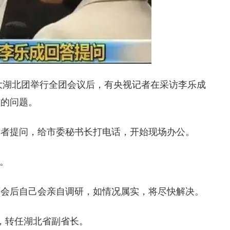
日人大湖北团举行全团会议后，有央视记者在采访李乐成
难的问题。
记者提问，给市委秘书长打电话，开始现场办公。
”。
两会后自己会亲自调研，如情况属实，将尽快解决。
记，转任湖北省副省长。