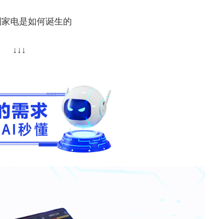
制家电是如何诞生的
↓↓↓