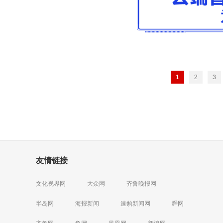
1
2
3
友情链接
文化视界网
大众网
齐鲁晚报网
半岛网
海报新闻
速豹新闻网
舜网