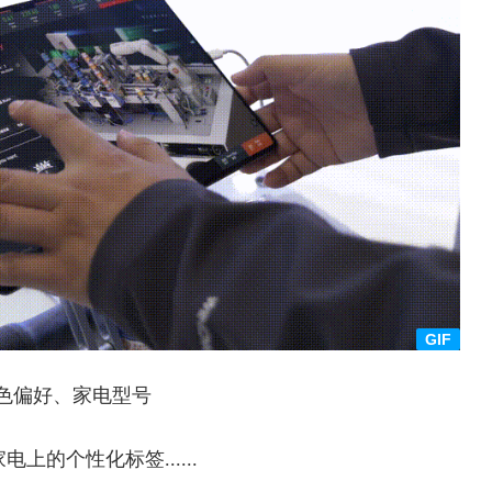
色偏好、家电型号
上的个性化标签......