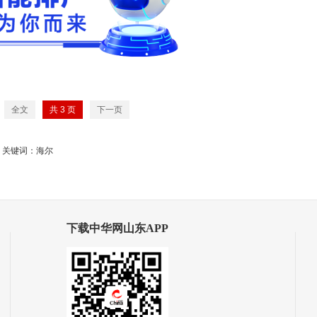
全文
共
3
页
下一页
关键词：海尔
下载中华网山东APP