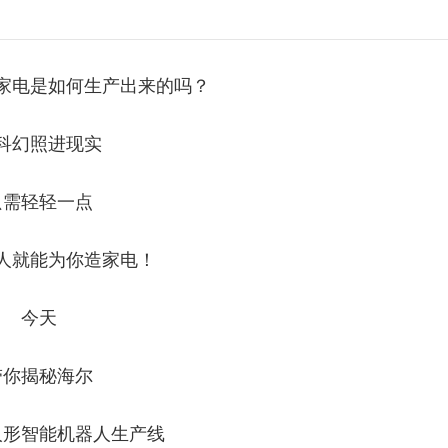
家电是如何生产出来的吗？
科幻照进现实
只需轻轻一点
人就能为你造家电！
今天
带你揭秘
海尔
人形智能机器人生产线