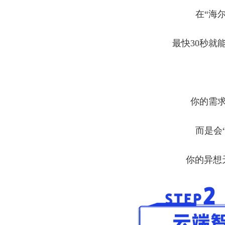
在“海
最快30秒就
你的需
而是会
你的异想