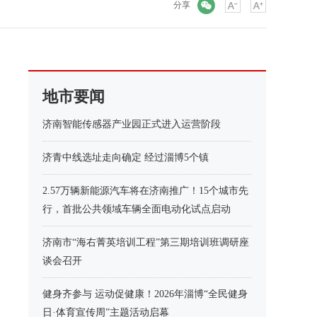
微信
分享
地市要闻
济南智能传感器产业园正式进入运营阶段
济青中线选址走向确定 经过淄博5个镇
2.57万辆新能源汽车将在济南推广！15个城市先
行，首批公共领域车辆全面电动化试点启动
济南市“海右菁英培训工程”第三期培训班调研座
谈会召开
健身齐参与 运动促健康！2026年淄博“全民健身
日·体育宣传周”主题活动启幕