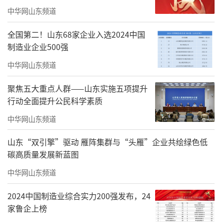
中华网山东频道
荷兰小镇的亲子过山车，体验尖叫中的温馨
全国第二！山东68家企业入选2024中国
制造业企业500强
并肩挑战心跳加速的动物危机
中华网山东频道
童年的欢笑与探索成为亲子间最紧密的纽带
聚焦五大重点人群——山东实施五项提升
行动全面提升公民科学素质
中华网山东频道
山东“双引擎”驱动 雁阵集群与“头雁”企业共绘绿色低
碳高质量发展新蓝图
中华网山东频道
2024中国制造业综合实力200强发布，24
家鲁企上榜