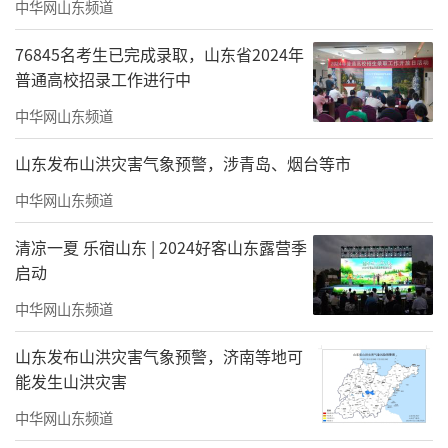
中华网山东频道
飞鸟秀场带来视觉冲击的震撼旅程
76845名考生已完成录取，山东省2024年
普通高校招录工作进行中
在华丽羽翼和高亢歌声中初识鹦鹉家族
中华网山东频道
共同迎来美好的初秋时节
山东发布山洪灾害气象预警，涉青岛、烟台等市
人鲸共舞迎中秋 水下嫦娥映碧波
中华网山东频道
清凉一夏 乐宿山东 | 2024好客山东露营季
启动
中华网山东频道
山东发布山洪灾害气象预警，济南等地可
能发生山洪灾害
中秋佳节的脚步日益临近
中华网山东频道
一场别开生面的深海盛宴