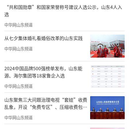
感受生命律动与五大洲萌宠蜜语
“共和国勋章”和国家荣誉称号建议人选公示，山东4人入
选
中华网山东频道
从七夕集体婚礼看婚俗改革的山东实践
中华网山东频道
2024中国品牌500强榜单发布，山东能
源、海尔集团等18家鲁企入选
中华网山东频道
山东聚焦三大问题治理电视“套娃”收费
乱象，开设“免费专区”、压缩收费包比
例70%以上
中华网山东频道