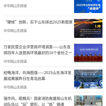
中华网山东频道
“硬核”创新，实干山东拼出2025新图景
中华网山东频道
万家民营企业评营商环境调查——山东连
续四年入选营商环境最好的10个省份之一
中华网山东频道
经略海洋，向海图强——2025山东海洋发
展成果展昨日在青岛启幕
中华网山东频道
强作风，砺精兵！国家消防救援局山东机
动队伍以“站”塑形，以“练”铸魂