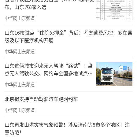
布，山东这8家入选
仿佛是由最纯净的雪花凝结而成
中华网山东频道
讲述着自然界关于赤诚与纯粹的奥妙
山东16市试点“住院免押金”背后：考虑逃费风控，多在县
级及以下医疗机构开展
中华网山东频道
山东这俩城市迎来无人驾驶“路试”！盘
点无人驾驶公交、网约车全国多地试点之
路
中华网山东频道
幻蓝色的水下剧场
北京拟支持自动驾驶汽车跑网约车
中华网山东频道
水秀演员们舞姿曼妙
山东再发山洪灾害气象预警！涉及济南等8市多个地区！注
演绎海底奔月再现传统神话故事
意防范！