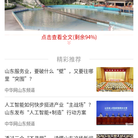
点击查看全文(剩余
94
%)
精彩推荐
山东服务业，要破什么“壁”，又要往哪
里“突围”？
中华网山东频道
人工智能如何快步挺进产业“主战场”？
山东发布“人工智能+制造”行动方案
中华网山东频道
透过三个“不寻常”，读懂山东这场新闻