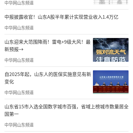
中华网山东频道
看马作的卢飞快听弓如霹雳弦惊
中报披露收官！山东A股半年累计实现营业收入1.4万亿
马战表演还原成吉思汗南征北战的宏伟诗篇
中华网山东频道
体验金戈铁马的热血澎湃之旅
山东迎来大范围降雨！雷电+9级大风！最
新预报→
中华网山东频道
自2025年起，山东人的医保实施意见有新
变化
中华网山东频道
山东省15市入选全国数字城市百强，省域上榜城市数量居全
国第一
中华网山东频道