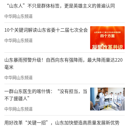
“山东人”不只是群体标签，更是英雄主义的普遍认同
精彩绝伦的马戏演出
中华网山东频道
劲爆的视听盛宴
10个关键词解读山东省委十二届七次全会
这里有各种超乎想象的绝妙演绎
中华网山东频道
附：假期演出时间表
山东暴雨预警升级！自西向东有强降雨，最大降雨量达220
毫米
中华网山东频道
一群山东医生的喀什情：“没有担当，当
不了援疆人”
中华网山东频道
用好改革“关键一招”，山东加快塑造高质量发展新优势