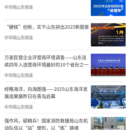
中华网山东频道
“硬核”创新，实干山东拼出2025新图景
中华网山东频道
万家民营企业评营商环境调查——山东连
续四年入选营商环境最好的10个省份之一
中华网山东频道
经略海洋，向海图强——2025山东海洋发
展成果展昨日在青岛启幕
中华网山东频道
强作风，砺精兵！国家消防救援局山东机
动队伍以“站”塑形，以“练”铸魂