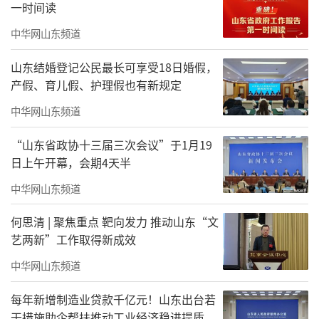
一时间读
中华网山东频道
山东结婚登记公民最长可享受18日婚假，
产假、育儿假、护理假也有新规定
中华网山东频道
“山东省政协十三届三次会议”于1月19
日上午开幕，会期4天半
中华网山东频道
何思清 | 聚焦重点 靶向发力 推动山东“文
艺两新”工作取得新成效
中华网山东频道
每年新增制造业贷款千亿元！山东出台若
干措施助企帮扶推动工业经济稳进提质