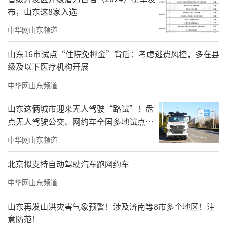
布，山东这8家入选
中华网山东频道
山东16市试点“住院免押金”背后：考虑逃费风控，多在县
级及以下医疗机构开展
中华网山东频道
山东这俩城市迎来无人驾驶“路试”！盘
点无人驾驶公交、网约车全国多地试点之
路
中华网山东频道
北京拟支持自动驾驶汽车跑网约车
中华网山东频道
山东再发山洪灾害气象预警！涉及济南等8市多个地区！注
意防范！