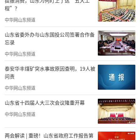
提振消费，山东为何盯上了这“五大工
程”？
中华网山东频道
山东省委外办与山东国投公司签署合作备
忘录
中华网山东频道
泰安华丰煤矿突水事故原因查明，19人被
问责
中华网山东频道
山东省十四届人大三次会议隆重开幕
中华网山东频道
两会解读 | 重磅！山东省政府工作报告第