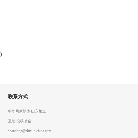
)
联系方式
中华网新媒体 山东频道
互动/投稿邮箱：
shandong@zhixun.china.com