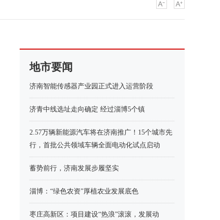
地市要闻
济南智能传感器产业园正式进入运营阶段
济青中线选址走向确定 经过淄博5个镇
2.57万辆新能源汽车将在济南推广！15个城市先
行，首批公共领域车辆全面电动化试点启动
蓄势前行，济南发展步履坚实
淄博：“绿色农资”厚植农业发展底色
枣庄高新区：项目建设“热浪”滚滚，发展动