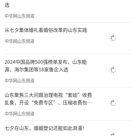
选
中华网山东频道
从七夕集体婚礼看婚俗改革的山东实践
中华网山东频道
2024中国品牌500强榜单发布，山东能
源、海尔集团等18家鲁企入选
中华网山东频道
山东聚焦三大问题治理电视“套娃”收费
乱象，开设“免费专区”、压缩收费包比
例70%以上
中华网山东频道
七夕在山东，婚姻登记还能如此浪漫！