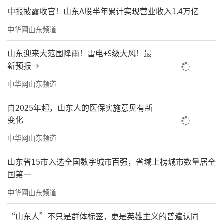
中报披露收官！山东A股半年累计实现营业收入1.4万亿
中华网山东频道
《世世有喜》之四 100cmx68cm
山东迎来大范围降雨！雷电+9级大风！最
新预报→
中华网山东频道
自2025年起，山东人的医保实施意见有新
变化
中华网山东频道
山东省15市入选全国数字城市百强，省域上榜城市数量居全
国第一
中华网山东频道
“山东人”不只是群体标签，更是英雄主义的普遍认同