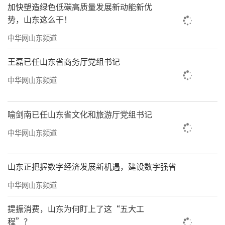
加快塑造绿色低碳高质量发展新动能新优
势，山东这么干！
中华网山东频道
《喜鹊登枝秋意浓》49cmx180cm
王磊已任山东省商务厅党组书记
中华网山东频道
喻剑南已任山东省文化和旅游厅党组书记
中华网山东频道
山东正把握数字经济发展新机遇，建设数字强省
中华网山东频道
《世世有喜》之二 49cmx180cm
提振消费，山东为何盯上了这“五大工
程”？