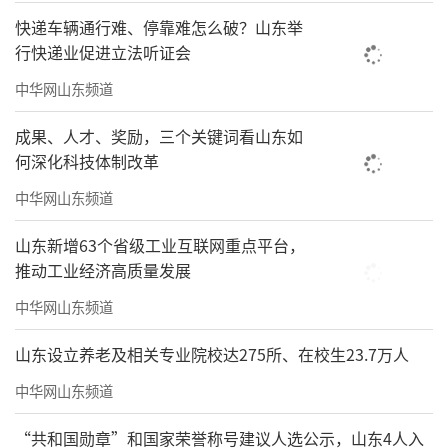
快递车辆通行难、停靠难怎么破？山东举
行快递业促进立法听证会
中华网山东频道
成果、人才、奖励，三个关键词看山东如
何深化科技体制改革
中华网山东频道
《世世有喜》之五 136cmx68cm
山东新增63个省级工业互联网重点平台，
推动工业经济高质量发展
中华网山东频道
山东设立养老及相关专业院校达275所、在校生23.7万人
中华网山东频道
“共和国勋章”和国家荣誉称号建议人选公示，山东4人入