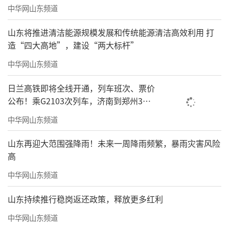
中华网山东频道
山东将推进清洁能源规模发展和传统能源清洁高效利用 打
造“四大高地”，建设“两大标杆”
中华网山东频道
日兰高铁即将全线开通，列车班次、票价
公布！乘G2103次列车，济南到郑州3小
时到达
中华网山东频道
山东再迎大范围强降雨！未来一周降雨频繁，暴雨灾害风险
高
《喜看菊花秋日黄》80cmx180cm
中华网山东频道
山东持续推行稳岗返还政策，释放更多红利
中华网山东频道