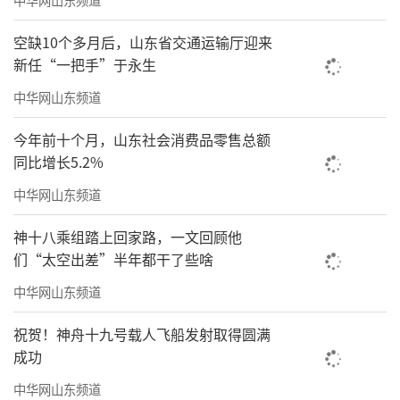
空缺10个多月后，山东省交通运输厅迎来
新任“一把手”于永生
中华网山东频道
今年前十个月，山东社会消费品零售总额
《事事皆如意》45cmx98cm
同比增长5.2%
中华网山东频道
神十八乘组踏上回家路，一文回顾他
们“太空出差”半年都干了些啥
中华网山东频道
祝贺！神舟十九号载人飞船发射取得圆满
成功
中华网山东频道