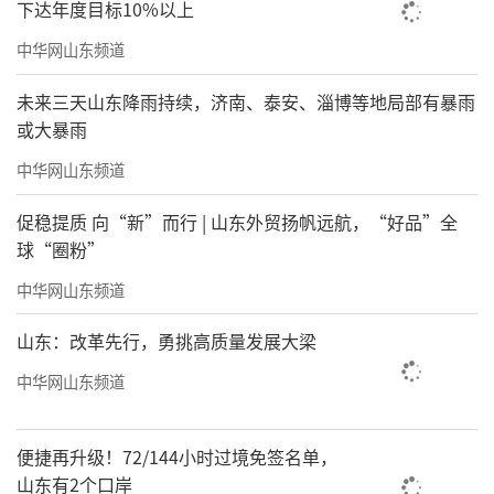
下达年度目标10%以上
中华网山东频道
未来三天山东降雨持续，济南、泰安、淄博等地局部有暴雨
或大暴雨
中华网山东频道
促稳提质 向“新”而行 | 山东外贸扬帆远航，“好品”全
球“圈粉”
中华网山东频道
山东：改革先行，勇挑高质量发展大梁
《事事和顺》68cmx68cm
中华网山东频道
便捷再升级！72/144小时过境免签名单，
山东有2个口岸