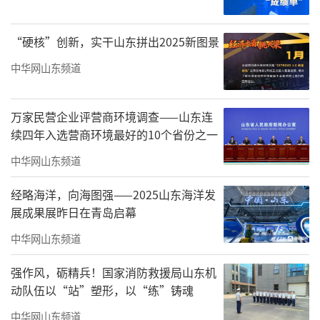
《盛世吉祥》之一 68cmx138cm
“硬核”创新，实干山东拼出2025新图景
中华网山东频道
万家民营企业评营商环境调查——山东连
续四年入选营商环境最好的10个省份之一
中华网山东频道
经略海洋，向海图强——2025山东海洋发
展成果展昨日在青岛启幕
中华网山东频道
强作风，砺精兵！国家消防救援局山东机
《喜鹊登枝好运来》之二 68cmx138cm
动队伍以“站”塑形，以“练”铸魂
中华网山东频道
柿子的家族颇为兴旺，磨盘柿、牛心柿等