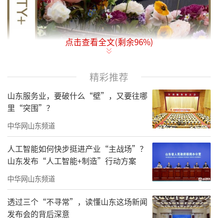
点击查看全文(剩余
96
%)
精彩推荐
山东服务业，要破什么“壁”，又要往哪
里“突围”？
中华网山东频道
人工智能如何快步挺进产业“主战场”？
山东发布“人工智能+制造”行动方案
中华网山东频道
透过三个“不寻常”，读懂山东这场新闻
“烟火指数·成都双年展”展览现场
发布会的背后深意