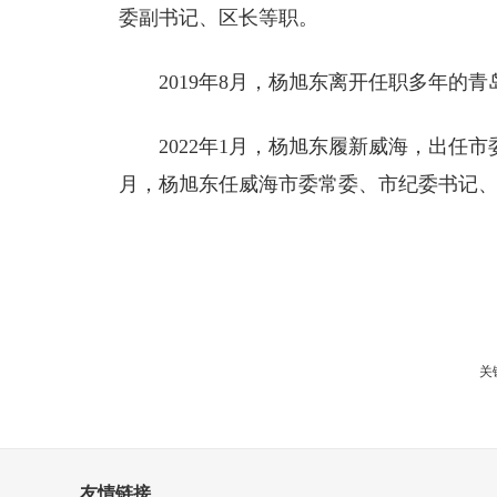
委副书记、区长等职。
2019年8月，杨旭东离开任职多年的
2022年1月，杨旭东履新威海，出任
月，杨旭东任威海市委常委、市纪委书记
关
友情链接