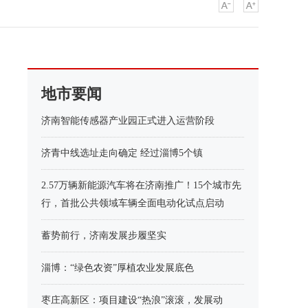
地市要闻
济南智能传感器产业园正式进入运营阶段
济青中线选址走向确定 经过淄博5个镇
2.57万辆新能源汽车将在济南推广！15个城市先
行，首批公共领域车辆全面电动化试点启动
蓄势前行，济南发展步履坚实
淄博：“绿色农资”厚植农业发展底色
枣庄高新区：项目建设“热浪”滚滚，发展动