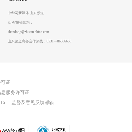
中华网新媒体 山东频道
互动/投稿邮箱：
shandong@zhixun.china.com
山东频道商务合作热线：0531—86666666
许可证
信息服务许可证
16
监督及意见反馈邮箱