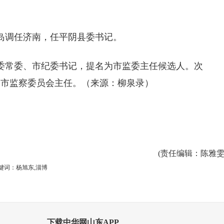
青岛调任济南，任平阴县委书记。
市委常委、市纪委书记，提名为市监委主任候选人。次
、市监察委员会主任。（来源：柳泉录）
(
责任编辑
：陈雅雯
键词：杨旭东,淄博
下载中华网山东APP