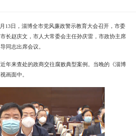
2月13日，淄博全市党风廉政警示教育大会召开，市委
、市长赵庆文，市人大常委会主任孙庆雷，市政协主席
领导同志出席会议。
了近年来查处的政商交往腐败典型案例。
当晚的《淄博
电视画面中。