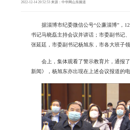
2022-12-14 20:52:53
来源：
中华网山东频道
据淄博市纪委微信公号“公廉淄博”，
1
书记马晓磊主持会议并讲话；
市委副书记
张延廷，
市委副书记
杨旭东
，
市各大班子
会上，集体观看了警示教育片，通报
新闻》，杨旭东亦出现在上述会议报道的