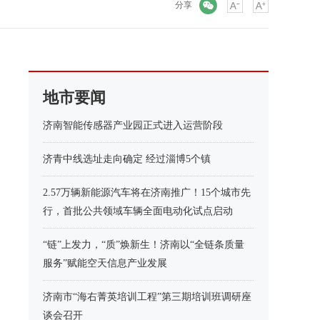
微信
分享
地市要闻
济南智能传感器产业园正式进入运营阶段
济青中线选址走向确定 经过淄博5个镇
2.57万辆新能源汽车将在济南推广！15个城市先
行，首批公共领域车辆全面电动化试点启动
“链”上发力，“质”焕新生！济南以“全链条质量
服务”赋能空天信息产业发展
济南市“海右菁英培训工程”第三期培训班调研座
谈会召开