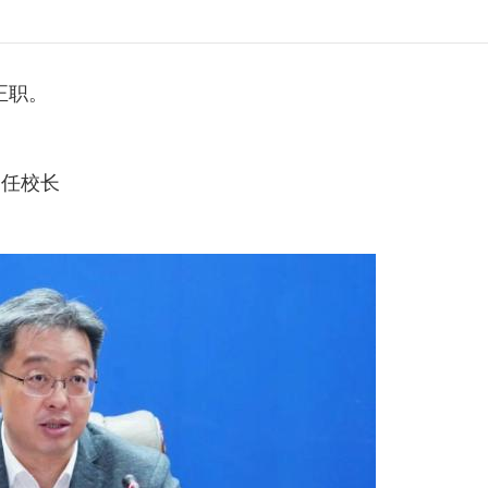
正职。
山任校长