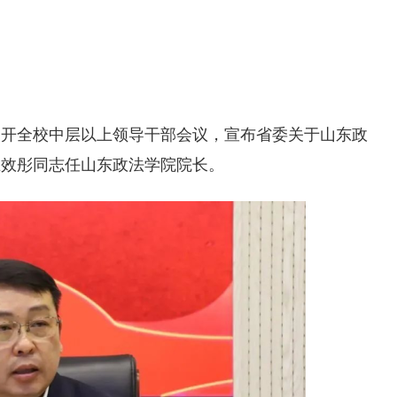
召开全校中层以上领导干部会议，宣布省委关于山东政
王效彤同志任山东政法学院院长。