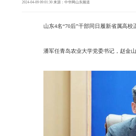
2024-04-09 09:01:30
来源：
中华网山东频道
山东4名“70后”干部同日履新省属
高校
潘军任青岛农业大学党委书记，赵金