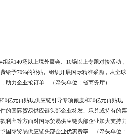
年组织140场以上境外展会、10场以上专题对接活动，
费给予70%的补贴。组织开展国际精准采购，从全球
采，助力企业抢订单。（牵头单位：省商务厅）
好50亿元再贴现供应链引导专项额度和30亿元再贴现
条件的国际贸易供应链头部企业签发、承兑或持有的票
贷款利率等方面对国际贸易供应链头部企业加大支持力
给予国际贸易供应链头部企业优惠费率。（牵头单位：