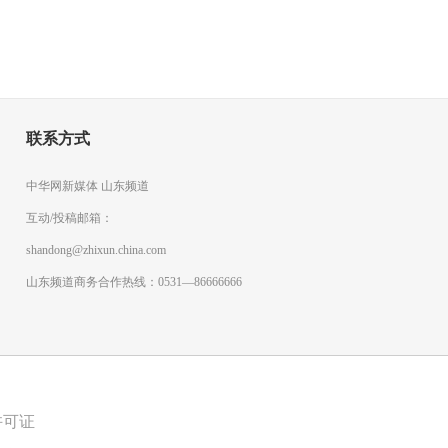
联系方式
中华网新媒体 山东频道
互动/投稿邮箱：
shandong@zhixun.china.com
山东频道商务合作热线：0531—86666666
许可证