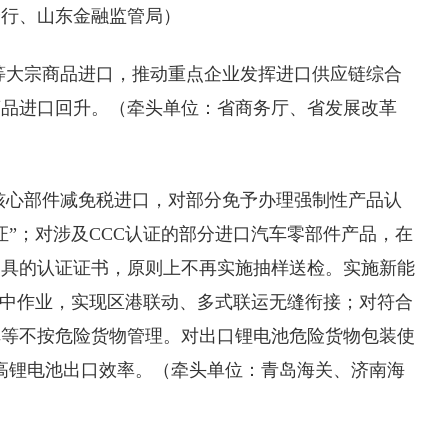
分行、山东金融监管局）
石等大宗商品进口，推动重点企业发挥进口供应链综合
商品进口回升。（牵头单位：省商务厅、省发展改革
、核心部件减免税进口，对部分免予办理强制性产品认
证”；对涉及CCC认证的部分进口汽车零部件产品，在
出具的认证证书，原则上不再实施抽样送检。实施新能
集中作业，实现区港联动、多式联运无缝衔接；对符合
车等不按危险货物管理。对出口锂电池危险货物包装使
提高锂电池出口效率。（牵头单位：青岛海关、济南海